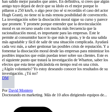
han salido mejor parados que antes. En definitiva, si crees que algún
amigo tuyo dejará de decir que su ídolo es el mejor porque lo
pillaron a 250 km/h, o algo peor (no sé si recordáis el caso del actor
Hugh Grant), no tiene ni la más remota posibilidad de convencerlo.
La investigación sobre la disociación moral sigue su curso y parece
que promete. Y promete porque entender que la desvinculación
moral es un recurso usado con mucha más frecuencia que la
racionalización moral, es importante para las empresas. Este le
permite al consumidor hacer lo que más le gusta, y le da una salida
más agradable y fácil de salir de una situación complicada. Ayudará
cada vez más, a saber gestionar las posibles crisis de reputación. Y a
fomentar la disociación moral desde las empresas para minimizar los
posibles impactos que están puedan tener sobre sus clientes. Este es
el siguiente punto que tratará la investigación de Wharton, saber los
efectos que esta tiene aplicándola en tiempo real en una crisis.
¿Algún voluntario? Yo estoy deseando conocer los resultados de su
investigación. ¿Tú no?
DM
Por
David Montero
Doctorando en marketing. Más de 10 años dirigiendo equipos de...