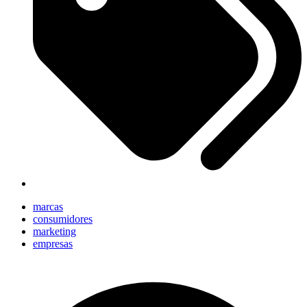
marcas
consumidores
marketing
empresas