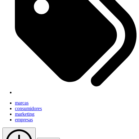
marcas
consumidores
marketing
empresas