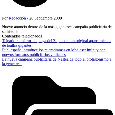
Por
Redacción
- 28 Septiembre 2008
Nuevo anuncio dentro de la más gigantesca campaña publicitaria de
su historia
Contenidos relacionados
Telpark transforma la playa del Zapillo en un original aparcamiento
de toallas gigantes
Publiespaña introduce los microdramas en Mediaset Infinity con
nuevos formatos publicitarios verticales
La nueva campaña publicitaria de Nestea da todo el protagonismo a
la gente real