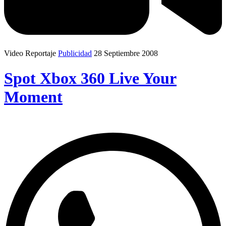
Video Reportaje
Publicidad
28 Septiembre 2008
Spot Xbox 360 Live Your
Moment