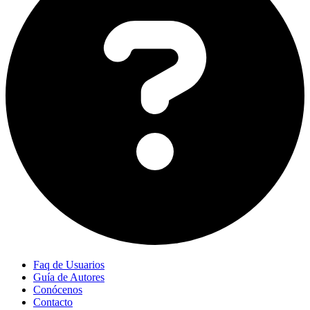
Faq de Usuarios
Guía de Autores
Conócenos
Contacto