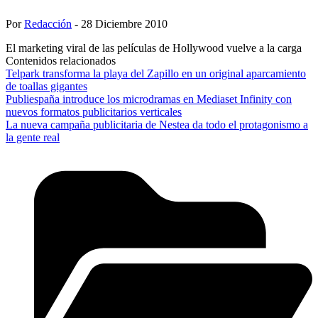
Por
Redacción
- 28 Diciembre 2010
El marketing viral de las películas de Hollywood vuelve a la carga
Contenidos relacionados
Telpark transforma la playa del Zapillo en un original aparcamiento
de toallas gigantes
Publiespaña introduce los microdramas en Mediaset Infinity con
nuevos formatos publicitarios verticales
La nueva campaña publicitaria de Nestea da todo el protagonismo a
la gente real