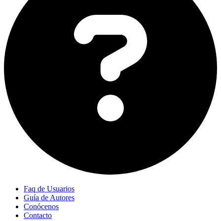
Faq de Usuarios
Guía de Autores
Conócenos
Contacto