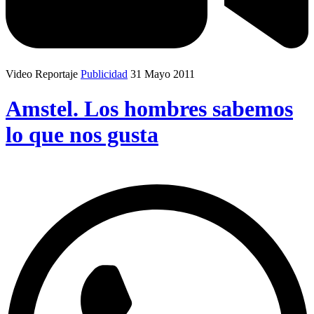
Video Reportaje
Publicidad
31 Mayo 2011
Amstel. Los hombres sabemos
lo que nos gusta