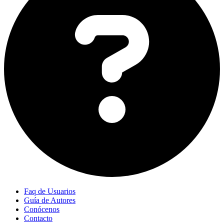
Faq de Usuarios
Guía de Autores
Conócenos
Contacto