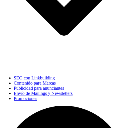
SEO con Linkbuilding
Contenido para Marcas
Publicidad para anunciantes
Envío de Mailings y Newsletters
Promociones