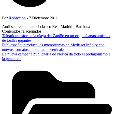
Por
Redacción
- 7 Diciembre 2011
Audi se prepara para el clásico Real Madrid - Barelona
Contenidos relacionados
Telpark transforma la playa del Zapillo en un original aparcamiento
de toallas gigantes
Publiespaña introduce los microdramas en Mediaset Infinity con
nuevos formatos publicitarios verticales
La nueva campaña publicitaria de Nestea da todo el protagonismo a
la gente real