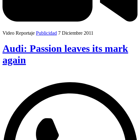
Video Reportaje
Publicidad
7 Diciembre 2011
Audi: Passion leaves its mark
again