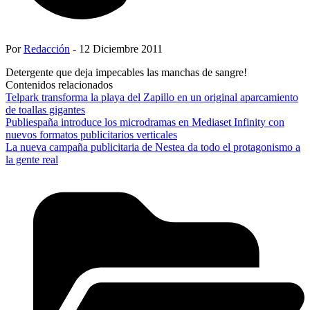
Por
Redacción
- 12 Diciembre 2011
Detergente que deja impecables las manchas de sangre!
Contenidos relacionados
Telpark transforma la playa del Zapillo en un original aparcamiento
de toallas gigantes
Publiespaña introduce los microdramas en Mediaset Infinity con
nuevos formatos publicitarios verticales
La nueva campaña publicitaria de Nestea da todo el protagonismo a
la gente real