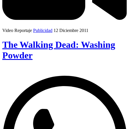
Video Reportaje
Publicidad
12 Diciembre 2011
The Walking Dead: Washing
Powder