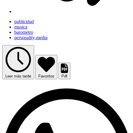
publicidad
musica
barometro
personality-media
Leer más tarde
Favoritos
Pdf