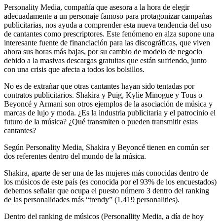
Personality Media, compañía que asesora a la hora de elegir
adecuadamente a un personaje famoso para protagonizar campañas
publicitarias, nos ayuda a comprender esta nueva tendencia del uso
de cantantes como prescriptores. Este fenómeno en alza supone una
interesante fuente de financiación para las discográficas, que viven
ahora sus horas más bajas, por su cambio de modelo de negocio
debido a la masivas descargas gratuitas que están sufriendo, junto
con una crisis que afecta a todos los bolsillos.
No es de extrañar que otras cantantes hayan sido tentadas por
contratos publicitarios. Shakira y Puig, Kylie Minogue y Tous o
Beyoncé y Armani son otros ejemplos de la asociación de música y
marcas de lujo y moda. ¿Es la industria publicitaria y el patrocinio el
futuro de la música? ¿Qué transmiten o pueden transmitir estas
cantantes?
Según Personality Media, Shakira y Beyoncé tienen en común ser
dos referentes dentro del mundo de la música.
Shakira, aparte de ser una de las mujeres más conocidas dentro de
los músicos de este país (es conocida por el 93% de los encuestados)
debemos señalar que ocupa el puesto número 3 dentro del ranking
de las personalidades más “trendy” (1.419 personalities).
Dentro del ranking de músicos (Personallity Media, a día de hoy