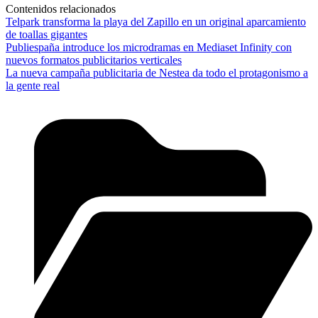
Contenidos relacionados
Telpark transforma la playa del Zapillo en un original aparcamiento
de toallas gigantes
Publiespaña introduce los microdramas en Mediaset Infinity con
nuevos formatos publicitarios verticales
La nueva campaña publicitaria de Nestea da todo el protagonismo a
la gente real