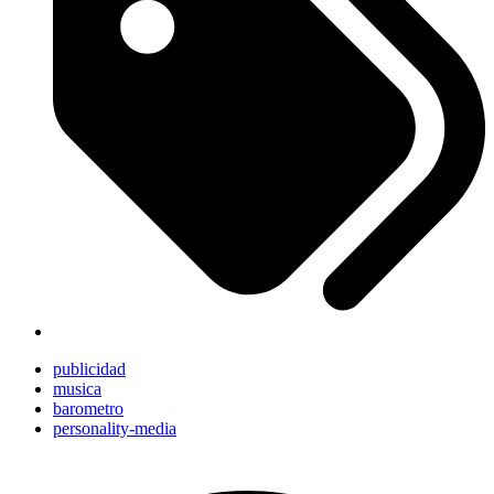
publicidad
musica
barometro
personality-media