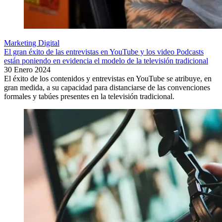
Marketing Digital
El gran éxito de las entrevistas en YouTube y los video Podcasts
están poniendo en evidencia el modelo de la televisión tradicional
30 Enero 2024
El éxito de los contenidos y entrevistas en YouTube se atribuye, en
gran medida, a su capacidad para distanciarse de las convenciones
formales y tabúes presentes en la televisión tradicional.