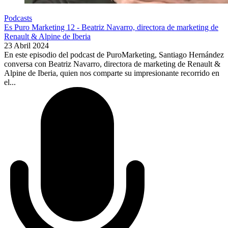
Podcasts
Es Puro Marketing 12 - Beatriz Navarro, directora de marketing de
Renault & Alpine de Iberia
23 Abril 2024
En este episodio del podcast de PuroMarketing, Santiago Hernández
conversa con Beatriz Navarro, directora de marketing de Renault &
Alpine de Iberia, quien nos comparte su impresionante recorrido en
el...