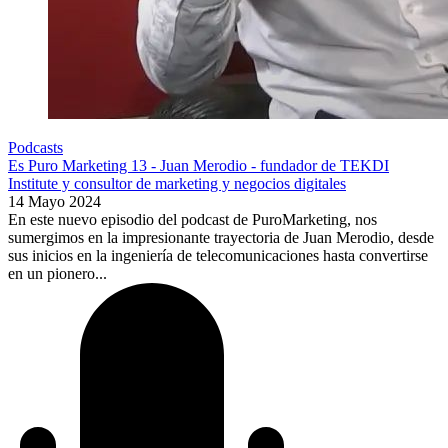
Podcasts
Es Puro Marketing 13 - Juan Merodio - fundador de TEKDI
Institute y consultor de marketing y negocios digitales
14 Mayo 2024
En este nuevo episodio del podcast de PuroMarketing, nos
sumergimos en la impresionante trayectoria de Juan Merodio, desde
sus inicios en la ingeniería de telecomunicaciones hasta convertirse
en un pionero...