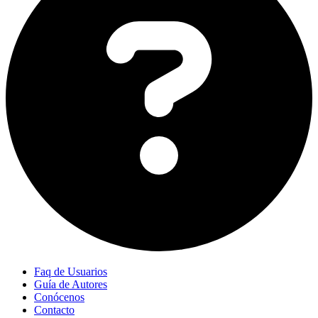
Faq de Usuarios
Guía de Autores
Conócenos
Contacto