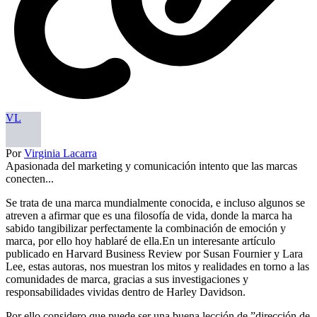
VL
Por
Virginia Lacarra
Apasionada del marketing y comunicación intento que las marcas
conecten...
Se trata de una marca mundialmente conocida, e incluso algunos se
atreven a afirmar que es una filosofía de vida, donde la marca ha
sabido tangibilizar perfectamente la combinación de emoción y
marca, por ello hoy hablaré de ella.En un interesante artículo
publicado en Harvard Business Review por Susan Fournier y Lara
Lee, estas autoras, nos muestran los mitos y realidades en torno a las
comunidades de marca, gracias a sus investigaciones y
responsabilidades vividas dentro de Harley Davidson.
Por ello considero que puede ser una buena lección de ”dirección de