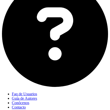
Faq de Usuarios
Guía de Autores
Conócenos
Contacto