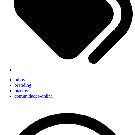
mitos
branding
marcas
comunidades-online