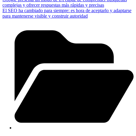
complejas y ofrecer respuestas más rápidas y precisas
El SEO ha cambiado para siempre: es hora de aceptarlo y adaptarse
para mantenerse visible y construir autoridad