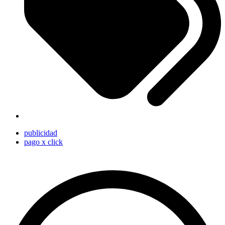
publicidad
pago x click