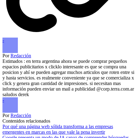
-
Por
Redacción
Estimados : en terra argentina ahora se puede comprar pequeños
espacios publicitarios x clicklo interesante es que se compra una
posicion y ahí se pueden agregar muchos articulos que roten entre si
y hasta servicios. es realmente conveniente ya que se comercializa x
click y genera gran cantidad de impresiones. si necesitan mas
información pueden enviar un mail a publicidad @corp.terra.com.ar
saludos derek
-
Por
Redacción
Contenidos relacionados
Por qué una página web sólida transforma a las empresas
emergentes en marcas en las que vale la pena invertir
Google presenta un modo de IA capaz de comprender búsquedas