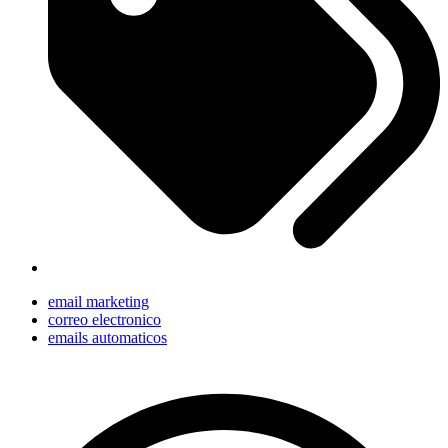
email marketing
correo electronico
emails automaticos