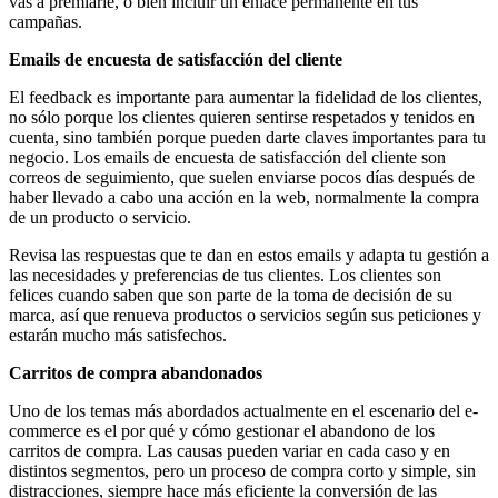
vas a premiarle, o bien incluir un enlace permanente en tus
campañas.
Emails de encuesta de satisfacción del cliente
El feedback es importante para aumentar la fidelidad de los clientes,
no sólo porque los clientes quieren sentirse respetados y tenidos en
cuenta, sino también porque pueden darte claves importantes para tu
negocio. Los emails de encuesta de satisfacción del cliente son
correos de seguimiento, que suelen enviarse pocos días después de
haber llevado a cabo una acción en la web, normalmente la compra
de un producto o servicio.
Revisa las respuestas que te dan en estos emails y adapta tu gestión a
las necesidades y preferencias de tus clientes. Los clientes son
felices cuando saben que son parte de la toma de decisión de su
marca, así que renueva productos o servicios según sus peticiones y
estarán mucho más satisfechos.
Carritos de compra abandonados
Uno de los temas más abordados actualmente en el escenario del e-
commerce es el por qué y cómo gestionar el abandono de los
carritos de compra. Las causas pueden variar en cada caso y en
distintos segmentos, pero un proceso de compra corto y simple, sin
distracciones, siempre hace más eficiente la conversión de las