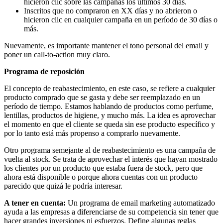
hicieron clic sobre las campañas los últimos 30 días.
Inscritos que no compraron en XX días y no abrieron o
hicieron clic en cualquier campaña en un período de 30 días o
más.
Nuevamente, es importante mantener el tono personal del email y
poner un call-to-action muy claro.
Programa de reposición
El concepto de reabastecimiento, en este caso, se refiere a cualquier
producto comprado que se gasta y debe ser reemplazado en un
período de tiempo. Estamos hablando de productos como perfume,
lentillas, productos de higiene, y mucho más. La idea es aprovechar
el momento en que el cliente se queda sin ese producto específico y
por lo tanto está más propenso a comprarlo nuevamente.
Otro programa semejante al de reabastecimiento es una campaña de
vuelta al stock. Se trata de aprovechar el interés que hayan mostrado
los clientes por un producto que estaba fuera de stock, pero que
ahora está disponible o porque ahora cuentas con un producto
parecido que quizá le podría interesar.
A tener en cuenta:
Un programa de email marketing automatizado
ayuda a las empresas a diferenciarse de su competencia sin tener que
hacer grandes inversiones ni esfuerzos. Define algunas reglas