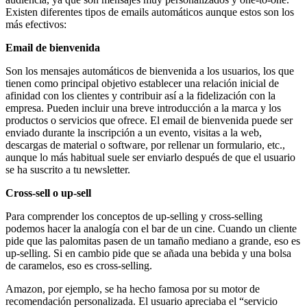
Existen diferentes tipos de emails automáticos aunque estos son los
más efectivos:
Email de bienvenida
Son los mensajes automáticos de bienvenida a los usuarios, los que
tienen como principal objetivo establecer una relación inicial de
afinidad con los clientes y contribuir así a la fidelización con la
empresa. Pueden incluir una breve introducción a la marca y los
productos o servicios que ofrece. El email de bienvenida puede ser
enviado durante la inscripción a un evento, visitas a la web,
descargas de material o software, por rellenar un formulario, etc.,
aunque lo más habitual suele ser enviarlo después de que el usuario
se ha suscrito a tu newsletter.
Cross-sell o up-sell
Para comprender los conceptos de up-selling y cross-selling
podemos hacer la analogía con el bar de un cine. Cuando un cliente
pide que las palomitas pasen de un tamaño mediano a grande, eso es
up-selling. Si en cambio pide que se añada una bebida y una bolsa
de caramelos, eso es cross-selling.
Amazon, por ejemplo, se ha hecho famosa por su motor de
recomendación personalizada. El usuario apreciaba el “servicio