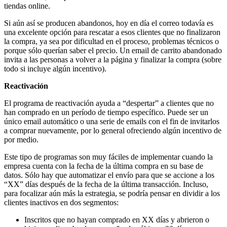
tiendas online.
Si aún así se producen abandonos, hoy en día el correo todavía es
una excelente opción para rescatar a esos clientes que no finalizaron
la compra, ya sea por dificultad en el proceso, problemas técnicos o
porque sólo querían saber el precio. Un email de carrito abandonado
invita a las personas a volver a la página y finalizar la compra (sobre
todo si incluye algún incentivo).
Reactivación
El programa de reactivación ayuda a “despertar” a clientes que no
han comprado en un período de tiempo específico. Puede ser un
único email automático o una serie de emails con el fin de invitarlos
a comprar nuevamente, por lo general ofreciendo algún incentivo de
por medio.
Este tipo de programas son muy fáciles de implementar cuando la
empresa cuenta con la fecha de la última compra en su base de
datos. Sólo hay que automatizar el envío para que se accione a los
“XX” días después de la fecha de la última transacción. Incluso,
para focalizar aún más la estrategia, se podría pensar en dividir a los
clientes inactivos en dos segmentos:
Inscritos que no hayan comprado en XX días y abrieron o