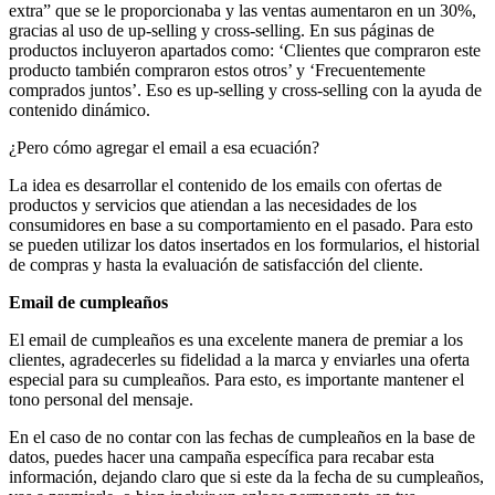
extra” que se le proporcionaba y las ventas aumentaron en un 30%,
gracias al uso de up-selling y cross-selling. En sus páginas de
productos incluyeron apartados como: ‘Clientes que compraron este
producto también compraron estos otros’ y ‘Frecuentemente
comprados juntos’. Eso es up-selling y cross-selling con la ayuda de
contenido dinámico.
¿Pero cómo agregar el email a esa ecuación?
La idea es desarrollar el contenido de los emails con ofertas de
productos y servicios que atiendan a las necesidades de los
consumidores en base a su comportamiento en el pasado. Para esto
se pueden utilizar los datos insertados en los formularios, el historial
de compras y hasta la evaluación de satisfacción del cliente.
Email de cumpleaños
El email de cumpleaños es una excelente manera de premiar a los
clientes, agradecerles su fidelidad a la marca y enviarles una oferta
especial para su cumpleaños. Para esto, es importante mantener el
tono personal del mensaje.
En el caso de no contar con las fechas de cumpleaños en la base de
datos, puedes hacer una campaña específica para recabar esta
información, dejando claro que si este da la fecha de su cumpleaños,