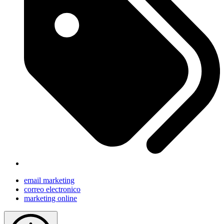
email marketing
correo electronico
marketing online