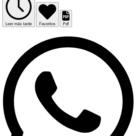
Leer más tarde
Favoritos
Pdf