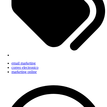
email marketing
correo electronico
marketing online