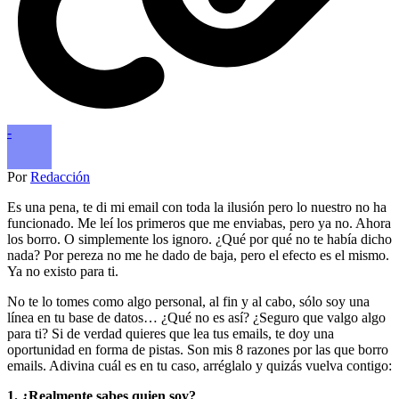
-
Por
Redacción
Es una pena, te di mi email con toda la ilusión pero lo nuestro no ha
funcionado. Me leí los primeros que me enviabas, pero ya no. Ahora
los borro. O simplemente los ignoro. ¿Qué por qué no te había dicho
nada? Por pereza no me he dado de baja, pero el efecto es el mismo.
Ya no existo para ti.
No te lo tomes como algo personal, al fin y al cabo, sólo soy una
línea en tu base de datos… ¿Qué no es así? ¿Seguro que valgo algo
para ti? Si de verdad quieres que lea tus emails, te doy una
oportunidad en forma de pistas. Son mis 8 razones por las que borro
emails. Adivina cuál es en tu caso, arréglalo y quizás vuelva contigo:
1. ¿Realmente sabes quien soy?