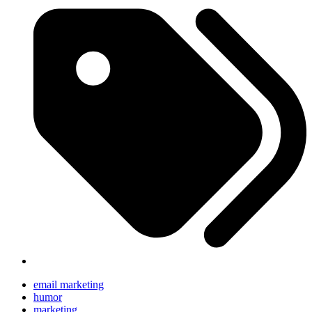
email marketing
humor
marketing