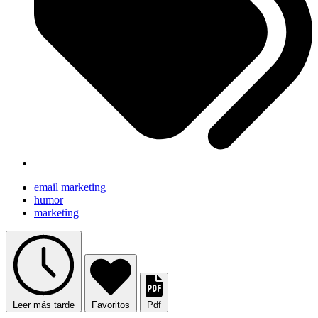
email marketing
humor
marketing
Leer más tarde
Favoritos
Pdf