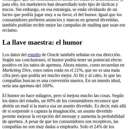
para ello, los marketeros han desarrollado todo tipo de tácticas y
trucos. Sin embargo, en esa estrategia, se están olvidando de un
factor que podría jugar muy a su favor, el del humor. Igual que los
consumidores prefieren anuncios y marcas en general divertidas,
también podrían recibir mejor las campañas de mailing que usan ese
reclamo.
La llave maestra: el humor
Los datos del
estudio
de Oracle también señalan en esa dirección.
Según sus conclusiones, el humor podría tener un potencial efecto
positivo en los ratios de apertura. Ahora mismo, como recuerdan en
Marketing Dive
, estos ratios están en el 21%, que no es una mala
cifra pero que podría ser mucho mejor. Al fin y al cabo, lo que las
compañías buscan es una conversión masiva. En un mundo ideal,
sería una apertura del 100%.
El humor no hace milagros, pero sí mejora mucho las cosas. Según
los datos del estudio, un 69% de los consumidores reconoce que
abriría un mail si la marca usa un asunto divertido. Es decir, más allá
de si sorprende o captura la imaginación, un asunto divertido
permite mejorar la recepción del mensaje y aumenta la probabilidad
de apertura. A pesar de que los consumidores son receptivos, las
compañías no son muy dadas a emplearlo. Solo el 24% de los