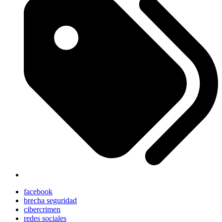
facebook
brecha seguridad
cibercrimen
redes sociales