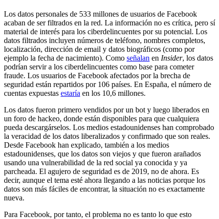
Los datos personales de 533 millones de usuarios de Facebook
acaban de ser filtrados en la red. La información no es crítica, pero sí
material de interés para los ciberdelincuentes por su potencial. Los
datos filtrados incluyen números de teléfono, nombres completos,
localización, dirección de email y datos biográficos (como por
ejemplo la fecha de nacimiento). Como
señalan
en
Insider
, los datos
podrían servir a los ciberdelincuentes como base para cometer
fraude. Los usuarios de Facebook afectados por la brecha de
seguridad están repartidos por 106 países. En España, el número de
cuentas expuestas
estaría
en los 10,6 millones.
Los datos fueron primero vendidos por un bot y luego liberados en
un foro de hackeo, donde están disponibles para que cualquiera
pueda descargárselos. Los medios estadounidenses han comprobado
la veracidad de los datos liberalizados y confirmado que son reales.
Desde Facebook han explicado, también a los medios
estadounidenses, que los datos son viejos y que fueron arañados
usando una vulnerabilidad de la red social ya conocida y ya
parcheada. El agujero de seguridad es de 2019, no de ahora. Es
decir, aunque el tema esté ahora llegando a las noticias porque los
datos son más fáciles de encontrar, la situación no es exactamente
nueva.
Para Facebook, por tanto, el problema no es tanto lo que esto