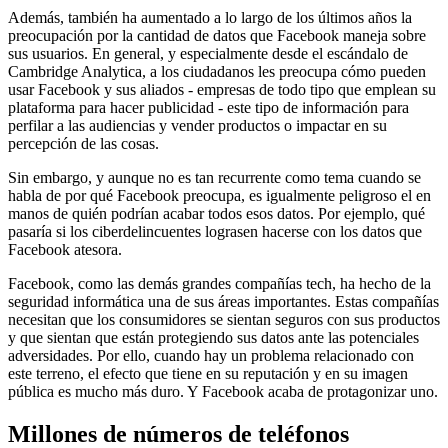
Además, también ha aumentado a lo largo de los últimos años la
preocupación por la cantidad de datos que Facebook maneja sobre
sus usuarios. En general, y especialmente desde el escándalo de
Cambridge Analytica, a los ciudadanos les preocupa cómo pueden
usar Facebook y sus aliados - empresas de todo tipo que emplean su
plataforma para hacer publicidad - este tipo de información para
perfilar a las audiencias y vender productos o impactar en su
percepción de las cosas.
Sin embargo, y aunque no es tan recurrente como tema cuando se
habla de por qué Facebook preocupa, es igualmente peligroso el en
manos de quién podrían acabar todos esos datos. Por ejemplo, qué
pasaría si los ciberdelincuentes lograsen hacerse con los datos que
Facebook atesora.
Facebook, como las demás grandes compañías tech, ha hecho de la
seguridad informática una de sus áreas importantes. Estas compañías
necesitan que los consumidores se sientan seguros con sus productos
y que sientan que están protegiendo sus datos ante las potenciales
adversidades. Por ello, cuando hay un problema relacionado con
este terreno, el efecto que tiene en su reputación y en su imagen
pública es mucho más duro. Y Facebook acaba de protagonizar uno.
Millones de números de teléfonos