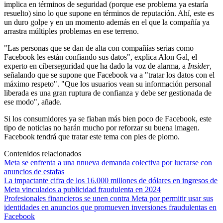
implica en términos de seguridad (porque ese problema ya estaría
resuelto) sino lo que supone en términos de reputación. Ahí, este es
un duro golpe y en un momento además en el que la compañía ya
arrastra múltiples problemas en ese terreno.
"Las personas que se dan de alta con compañías serias como
Facebook les están confiando sus datos", explica Alon Gal, el
experto en ciberseguridad que ha dado la voz de alarma, a
Insider
,
señalando que se supone que Facebook va a "tratar los datos con el
máximo respeto". "Que los usuarios vean su información personal
liberada es una gran ruptura de confianza y debe ser gestionada de
ese modo", añade.
Si los consumidores ya se fiaban más bien poco de Facebook, este
tipo de noticias no harán mucho por reforzar su buena imagen.
Facebook tendrá que tratar este tema con pies de plomo.
Contenidos relacionados
Meta se enfrenta a una nnueva demanda colectiva por lucrarse con
anuncios de estafas
La impactante cifra de los 16.000 millones de dólares en ingresos de
Meta vinculados a publicidad fraudulenta en 2024
Profesionales financieros se unen contra Meta por permitir usar sus
identidades en anuncios que promueven inversiones fraudulentas en
Facebook