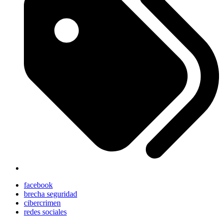
facebook
brecha seguridad
cibercrimen
redes sociales