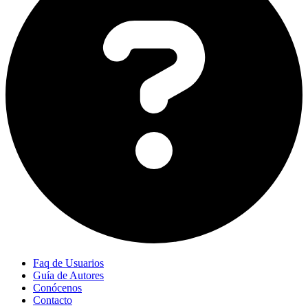
Faq de Usuarios
Guía de Autores
Conócenos
Contacto