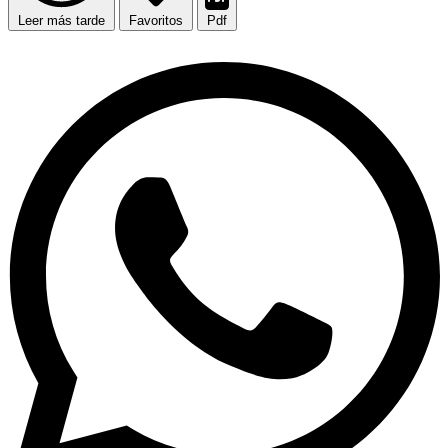
Leer más tarde
Favoritos
Pdf