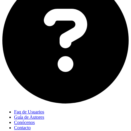
Faq de Usuarios
Guía de Autores
Conócenos
Contacto