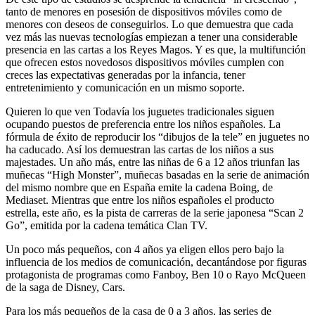
tanto de menores en posesión de dispositivos móviles como de
menores con deseos de conseguirlos. Lo que demuestra que cada
vez más las nuevas tecnologías empiezan a tener una considerable
presencia en las cartas a los Reyes Magos. Y es que, la multifunción
que ofrecen estos novedosos dispositivos móviles cumplen con
creces las expectativas generadas por la infancia, tener
entretenimiento y comunicación en un mismo soporte.
Quieren lo que ven Todavía los juguetes tradicionales siguen
ocupando puestos de preferencia entre los niños españoles. La
fórmula de éxito de reproducir los “dibujos de la tele” en juguetes no
ha caducado. Así los demuestran las cartas de los niños a sus
majestades. Un año más, entre las niñas de 6 a 12 años triunfan las
muñecas “High Monster”, muñecas basadas en la serie de animación
del mismo nombre que en España emite la cadena Boing, de
Mediaset. Mientras que entre los niños españoles el producto
estrella, este año, es la pista de carreras de la serie japonesa “Scan 2
Go”, emitida por la cadena temática Clan TV.
Un poco más pequeños, con 4 años ya eligen ellos pero bajo la
influencia de los medios de comunicación, decantándose por figuras
protagonista de programas como Fanboy, Ben 10 o Rayo McQueen
de la saga de Disney, Cars.
Para los más pequeños de la casa de 0 a 3 años, las series de