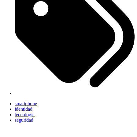
smartphone
identidad
tecnologia
seguridad