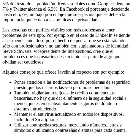
5% del resto de la población. Redes sociales como Google+ tiene un
7% y Twitter alcanza el 6.3%. En Facebook el porcentaje desciende
hasta el 5,7%, un bajo porcentaje que se especula que se debe a la
importancia que le dan a las políticas de privacidad.
Las personas con perfiles visibles son más propensas a tener
problemas de este tipo. Por ejemplo en el caso de LinkedIn se tiende
a ser menos cuidadoso por el hecho de pensar que se está tratando
sólo con profesionales y no también con suplantadores de identidad.
Steve Schwartz, vicepresidente de Intersections, cree que el
problema es que los usuarios desean tanto ser parte de algo que
olvidan ser cautelosos.
Algunos consejos que ofrece Javelin al respecto son por ejemplo:
Poner atención a las notificaciones de problemas de seguridad
puesto que los usuarios las ven pero no se percatan.
También vigilar tanto tarjetas de crédito como cuentas
bancarias, no hay que dar el número de la seguridad social a
menos que estemos absolutamente seguros de dónde lo
estamos introduciendo.
Mantener el antivirus actualizado en todos los dispositivos,
incluido el Smartphone.
Utilizar contraseñas seguras, mezclando números, letras y
símbolos o utilizando contraseñas distintas para cada cuenta.