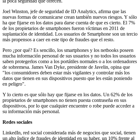
la poca seguridad que ofrecen.
Joel Winston, jefe de seguridad de ID Analytics, afirma que las
nuevas formas de comunicarse crean también nuevos riesgos. Y sólo
ha que fijarse en los datos para darse cuenta de que es cierto. El 7%
de los propietarios de smartphones fueron víctimas en 2011 de
suplantación de identidad. Los usuarios de Smartphone son un tercio
más propensos a caer en este tipo de fraudes que el resto.
Pero ¿por qué? Es sencillo, los smartphones y los netbooks poseen
mucha información personal de sus usuarios y no todos los usuarios
saben protegerlos como a los portátiles normales o a los ordenadores
de sobremesa. James Van Dyke, presidente de Javelin, opina que
"los consumidores deben estar más vigilantes y controlar más los
datos que tienen en sus dispositivos puesto que les están poniendo
en peligro".
Y lo cierto es que sólo hay que fijarse en los datos. Un 62% de los
propietarios de smartphones no tienen puesta contraseña en sus
dispositivos, por lo que cualquier encuentre o robe puede acceder a
su información más personal.
Redes sociales
LinkedIn, red social considerada más de negocios que social, tienen
un alto índice de fraudes de identidad en su haber, un 10% frente al