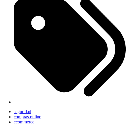
seguridad
compras online
ecommerce