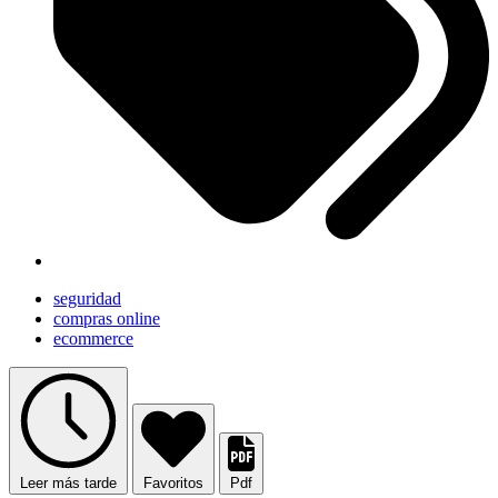
seguridad
compras online
ecommerce
Leer más tarde
Favoritos
Pdf