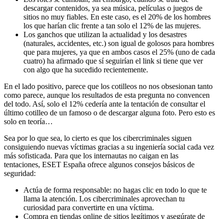
descargar contenidos, ya sea música, películas o juegos de
sitios no muy fiables. En este caso, es el 20% de los hombres
los que harían clic frente a tan solo el 12% de las mujeres.
Los ganchos que utilizan la actualidad y los desastres
(naturales, accidentes, etc.) son igual de golosos para hombres
que para mujeres, ya que en ambos casos el 25% (uno de cada
cuatro) ha afirmado que sí seguirían el link si tiene que ver
con algo que ha sucedido recientemente.
En el lado positivo, parece que los cotilleos no nos obsesionan tanto
como parece, aunque los resultados de esta pregunta no convencen
del todo. Así, solo el 12% cedería ante la tentación de consultar el
último cotilleo de un famoso o de descargar alguna foto. Pero esto es
solo en teoría…
Sea por lo que sea, lo cierto es que los cibercriminales siguen
consiguiendo nuevas víctimas gracias a su ingeniería social cada vez
más sofisticada. Para que los internautas no caigan en las
tentaciones, ESET España ofrece algunos consejos básicos de
seguridad:
Actúa de forma responsable: no hagas clic en todo lo que te
llama la atención. Los cibercriminales aprovechan tu
curiosidad para convertirte en una víctima.
Compra en tiendas online de sitios legítimos y asegúrate de