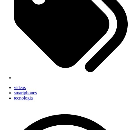
videos
smartphones
tecnologia