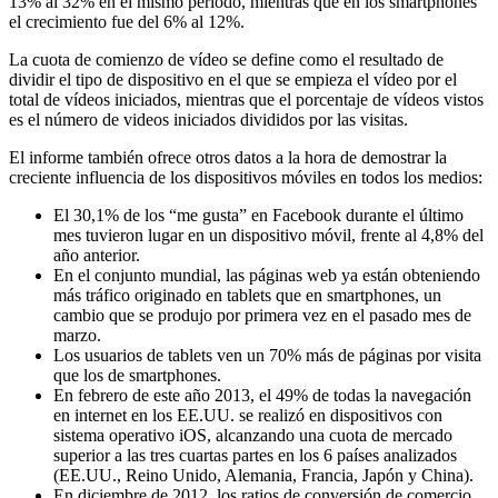
13% al 32% en el mismo periodo, mientras que en los smartphones
el crecimiento fue del 6% al 12%.
La cuota de comienzo de vídeo se define como el resultado de
dividir el tipo de dispositivo en el que se empieza el vídeo por el
total de vídeos iniciados, mientras que el porcentaje de vídeos vistos
es el número de videos iniciados divididos por las visitas.
El informe también ofrece otros datos a la hora de demostrar la
creciente influencia de los dispositivos móviles en todos los medios:
El 30,1% de los “me gusta” en Facebook durante el último
mes tuvieron lugar en un dispositivo móvil, frente al 4,8% del
año anterior.
En el conjunto mundial, las páginas web ya están obteniendo
más tráfico originado en tablets que en smartphones, un
cambio que se produjo por primera vez en el pasado mes de
marzo.
Los usuarios de tablets ven un 70% más de páginas por visita
que los de smartphones.
En febrero de este año 2013, el 49% de todas la navegación
en internet en los EE.UU. se realizó en dispositivos con
sistema operativo iOS, alcanzando una cuota de mercado
superior a las tres cuartas partes en los 6 países analizados
(EE.UU., Reino Unido, Alemania, Francia, Japón y China).
En diciembre de 2012, los ratios de conversión de comercio