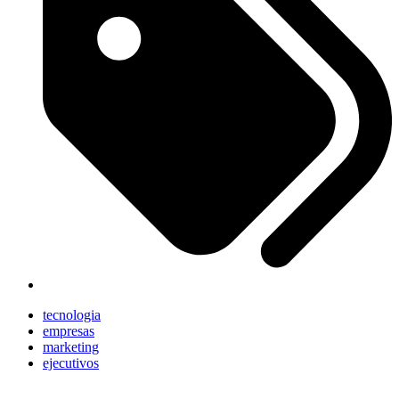
tecnologia
empresas
marketing
ejecutivos