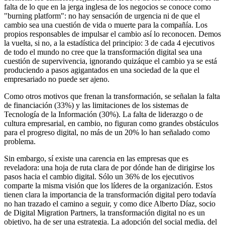
falta de lo que en la jerga inglesa de los negocios se conoce como
"burning platform": no hay sensación de urgencia ni de que el
cambio sea una cuestión de vida o muerte para la compañía. Los
propios responsables de impulsar el cambio así lo reconocen. Demos
la vuelta, si no, a la estadística del principio: 3 de cada 4 ejecutivos
de todo el mundo no cree que la transformación digital sea una
cuestión de supervivencia, ignorando quizáque el cambio ya se está
produciendo a pasos agigantados en una sociedad de la que el
empresariado no puede ser ajeno.
Como otros motivos que frenan la transformación, se señalan la falta
de financiación (33%) y las limitaciones de los sistemas de
Tecnología de la Información (30%). La falta de liderazgo o de
cultura empresarial, en cambio, no figuran como grandes obstáculos
para el progreso digital, no más de un 20% lo han señalado como
problema.
Sin embargo, sí existe una carencia en las empresas que es
reveladora: una hoja de ruta clara de por dónde han de dirigirse los
pasos hacia el cambio digital. Sólo un 36% de los ejecutivos
comparte la misma visión que los líderes de la organización. Estos
tienen clara la importancia de la transformación digital pero todavía
no han trazado el camino a seguir, y como dice Alberto Díaz, socio
de Digital Migration Partners, la transformación digital no es un
objetivo, ha de ser una estrategia. La adopción del social media, del