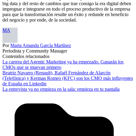
big data y del resto de cambios que trae consigo la era digital deben
impregnar e integrarse en todo el proceso productivo de la empresa
para que la transformación resulte un éxito y redunde en beneficio
del negocio y por ende, de la sociedad.
MA
Por
Marta Amanda García Martínez
Periodista y Community Manager
Contenidos relacionados
La carrera del Agentic Marketing ya ha empezado. Ganarán los
CMOs que se muevan primero
Beatriz Navarro (Renault), Rafaél Fernández de Alarcón
(Telefónica) y Kerman Romeo (KFC) son los CMO más influyentes
de España en Linkedin
La entrevista ya no empieza en la sala: empieza en tu pantalla