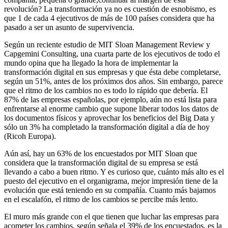
revolución? La transformación ya no es cuestión de esnobismo, es
que 1 de cada 4 ejecutivos de más de 100 países considera que ha
pasado a ser un asunto de supervivencia.
Según un reciente estudio de MIT Sloan Management Review y
Capgemini Consulting, una cuarta parte de los ejecutivos de todo el
mundo opina que ha llegado la hora de implementar la
transformación digital en sus empresas y que ésta debe completarse,
según un 51%, antes de los próximos dos años. Sin embargo, parece
que el ritmo de los cambios no es todo lo rápido que debería. El
87% de las empresas españolas, por ejemplo, aún no está lista para
enfrentarse al enorme cambio que supone liberar todos los datos de
los documentos físicos y aprovechar los beneficios del Big Data y
sólo un 3% ha completado la transformación digital a día de hoy
(Ricoh Europa).
Aún así, hay un 63% de los encuestados por MIT Sloan que
considera que la transformación digital de su empresa se está
llevando a cabo a buen ritmo. Y es curioso que, cuánto más alto es el
puesto del ejecutivo en el organigrama, mejor impresión tiene de la
evolución que está teniendo en su compañía. Cuanto más bajamos
en el escalafón, el ritmo de los cambios se percibe más lento.
El muro más grande con el que tienen que luchar las empresas para
acometer los cambios, según señala el 39% de los encuestados, es la