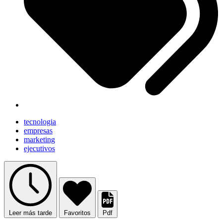
tecnologia
empresas
marketing
ejecutivos
Leer más tarde
Favoritos
Pdf