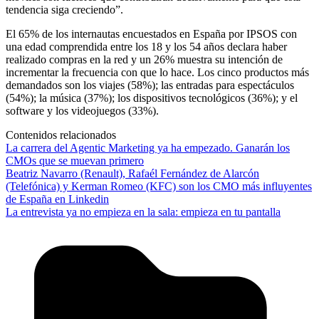
tendencia siga creciendo”.
El 65% de los internautas encuestados en España por IPSOS con
una edad comprendida entre los 18 y los 54 años declara haber
realizado compras en la red y un 26% muestra su intención de
incrementar la frecuencia con que lo hace. Los cinco productos más
demandados son los viajes (58%); las entradas para espectáculos
(54%); la música (37%); los dispositivos tecnológicos (36%); y el
software y los videojuegos (33%).
Contenidos relacionados
La carrera del Agentic Marketing ya ha empezado. Ganarán los
CMOs que se muevan primero
Beatriz Navarro (Renault), Rafaél Fernández de Alarcón
(Telefónica) y Kerman Romeo (KFC) son los CMO más influyentes
de España en Linkedin
La entrevista ya no empieza en la sala: empieza en tu pantalla