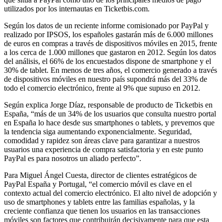
utilizados por los internautas en Ticketbis.com.
Según los datos de un reciente informe comisionado por PayPal y
realizado por IPSOS, los españoles gastarán más de 6.000 millones
de euros en compras a través de dispositivos móviles en 2015, frente
a los cerca de 1.000 millones que gastaron en 2012. Según los datos
del análisis, el 66% de los encuestados dispone de smartphone y el
30% de tablet. En menos de tres años, el comercio generado a través
de dispositivos móviles en nuestro país supondrá más del 33% de
todo el comercio electrónico, frente al 9% que supuso en 2012.
Según explica Jorge Díaz, responsable de producto de Ticketbis en
España, “más de un 34% de los usuarios que consulta nuestro portal
en España lo hace desde sus smartphones o tablets, y prevemos que
la tendencia siga aumentando exponencialmente. Seguridad,
comodidad y rapidez son áreas clave para garantizar a nuestros
usuarios una experiencia de compra satisfactoria y en este punto
PayPal es para nosotros un aliado perfecto”.
Para Miguel Ángel Cuesta, director de clientes estratégicos de
PayPal España y Portugal, “el comercio móvil es clave en el
contexto actual del comercio electrónico. El alto nivel de adopción y
uso de smartphones y tablets entre las familias españolas, y la
creciente confianza que tienen los usuarios en las transacciones
móviles son factores que contribuirán decisivamente para que esta