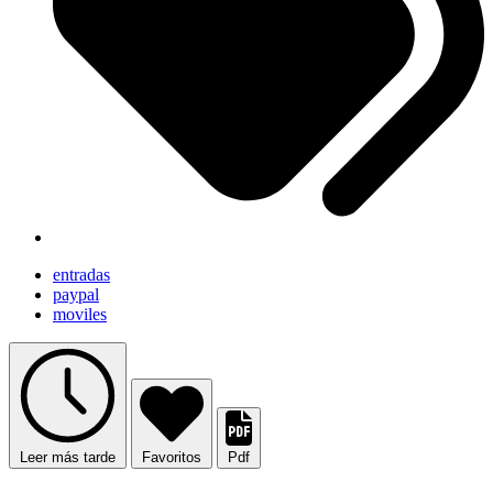
entradas
paypal
moviles
Leer más tarde
Favoritos
Pdf