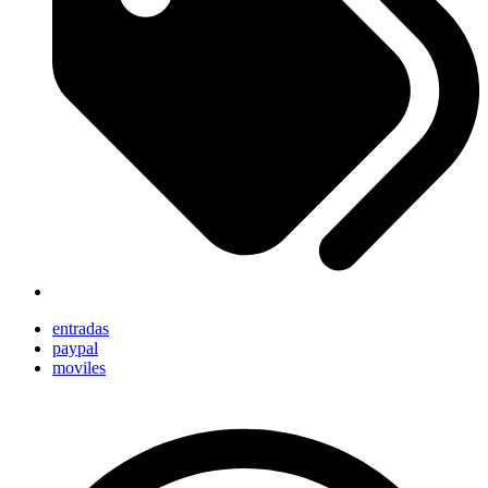
entradas
paypal
moviles