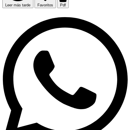
Leer más tarde
Favoritos
Pdf