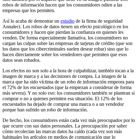
robos de información hacen que los consumidores odien a las
empresas que los permiten.
Así lo acaba de demostrar un
estudio
de la firma de seguridad
Annalect. Los robos de datos tienen un efecto psicológico en los
consumidores y hacen que pierdan la confianza en quienes les
venden. De forma especialmente llamativa, los consumidores no
cargan las culpas sobre las empresas de tarjetas de crédito (que son
los datos que los cibercriminales suelen desear robar) sino que lo
hacen directamente sobre los vendedores que permiten que esos
datos sean robados.
Los efectos no son solo a la hora de culpabilizar, también tocan a la
imagen de marca y a las decisiones de compra. La imagen de la
marca que ha sido víctima de un robo de información empeora para
el 72% de los encuestados (que la empiezan a considerar de forma
más severa). Y no solo eso: los consumidores también se plantean si
comprar o no a quienes permiten esa situación. El 12% de los
encuestados ha dejado de comprar una marca o a un vendedor
porque han sufrido un robo de información.
De hecho, los consumidores están cada vez más preocupados por lo
que ocurre con sus datos personales. La preocupación por saber
cómo recolectan las marcas datos ha caído (cada vez son más
habituales los artículos en medios de comunicación que lo