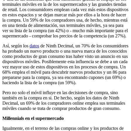
terminales móviles en la de los supermercados y las grandes tiendas
de retail. Los consumidores emplean cada vez más estos dispositivos
en estos espacios y se dejan marcar más por ellos a la hora de hacer
la compra. Un 59% de los compradores usa, de hecho, mientras está
en una tienda de alimentación, sus terminales móviles, ya sea para
ver su lista de la compra (un 42%) o - mucho más importante para el
supermercado - comprobar los precios de la competencia (un 27%).
Así, según los
datos
de Ninth Decimal, un 70% de los consumidores
ha probado un nuevo producto o una nueva marca de los conocidos
como productos de gran consumo tras haber visto un anuncio en sus
dispositivos móviles. Posiblemente esta influencia se debe a un cada
vez mayor uso de estos dispositivos en los procesos de compra. Un
68% emplea el móvil para descubrir nuevos productos y un 86 para
prepararse para la compra, ya sea encontrando cupones (un 69%) o
haciendo la lista de la compra (un 59%).
Pero no solo el móvil influye en las decisiones de compra, sino
también en la compra en si. De hecho, según los datos de Ninth
Decimal, un 69% de los compradores online emplea sus terminales
móviles cuando se trata de comprar productos de gran consumo.
Millennials en el supermercado
Igualmente, en el terreno de las compras online y los productos de