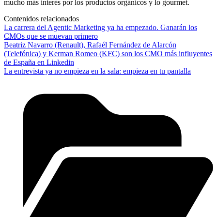
mucho más interés por los productos orgánicos y lo gourmet.
Contenidos relacionados
La carrera del Agentic Marketing ya ha empezado. Ganarán los
CMOs que se muevan primero
Beatriz Navarro (Renault), Rafaél Fernández de Alarcón
(Telefónica) y Kerman Romeo (KFC) son los CMO más influyentes
de España en Linkedin
La entrevista ya no empieza en la sala: empieza en tu pantalla