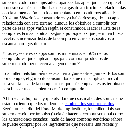
supermercado han empezado a aparecer las apps que hacen que el
proceso sea más sencillo. Las descargas de aplicaciones relacionadas
con la alimentación han ido aumentando en los últimos años. En
2014, un 58% de los consumidores ya había descargado una app
relacionada con este terreno, aunque los objetivos a cumplir por
parte de esas apps varían según el consumidor. Hacer la lista de la
compra es la más habitual, seguida por aquellas que permiten buscar
recetas, sincronizar listas de la compra en varios dispositivos o
escanear códigos de barras.
Y los reyes de estas apps son los millennials: el 56% de los
compradores que emplean apps para comprar productos de
supermercado pertenecen a la generación Y.
Los millennials también destacan en algunos otros puntos. Ellos son,
por ejemplo, el grupo de consumidores que más emplea el móvil
para ver la lista de la compra o los que más emplean estos terminales
para buscar recetas mientras están comprando.
Al fin y al cabo, no hay que olvidar que esas realidades son las que
están haciendo que los millennials
cambien los supermercados
.
Según un estudio del Food Marketing Institute, los millennials van al
supermercado por impulso (nada de hacer la compra semanal como
las generaciones pasadas), nada de hacer compras genéricas (ahora
se puede comprar por los ingredientes que necesita una receta) y