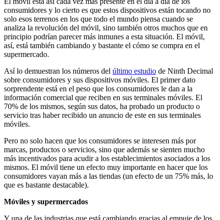
El móvil está así cada vez más presente en el día a día de los
consumidores y lo cierto es que estos dispositivos están tocando no
solo esos terrenos en los que todo el mundo piensa cuando se
analiza la revolución del móvil, sino también otros muchos que en
principio podrían parecer más inmunes a esta situación. El móvil,
así, está también cambiando y bastante el cómo se compra en el
supermercado.
Así lo demuestran los números del
último estudio
de Ninth Decimal
sobre consumidores y sus dispositivos móviles. El primer dato
sorprendente está en el peso que los consumidores le dan a la
información comercial que reciben en sus terminales móviles. El
70% de los mismos, según sus datos, ha probado un producto o
servicio tras haber recibido un anuncio de este en sus terminales
móviles.
Pero no solo hacen que los consumidores se interesen más por
marcas, productos o servicios, sino que además se sienten mucho
más incentivados para acudir a los establecimientos asociados a los
mismos. El móvil tiene un efecto muy importante en hacer que los
consumidores vayan más a las tiendas (un efecto de un 75% más, lo
que es bastante destacable).
Móviles y supermercados
Y una de las industrias que está cambiando gracias al empuje de los