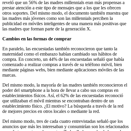
reveló que un 56% de las madres millennials eran más propensas a
prestar atención a este tipo de mensajes que a los que les ofrecen
otros soportes. Del mismo modo, el documento también muestra que
las madres más jóvenes como son las millennials perciben la
publicidad en móviles inteligentes de una manera más positivas que
las madres que forman parte de la generación X.
Cambios en las formas de comprar
En paralelo, las encuestadas también reconocieron que tanto la
maternidad como el embarazo habían cambiado sus hábitos de
compra. En concreto, un 44% de las encuestadas señaló que había
comenzado a realizar compras a través de su teléfono móvil, bien
mediante páginas webs, bien mediante aplicaciones móviles de las
marcas.
Del mismo modo, la mayoría de las madres también reconocieron el
poder del smartphone a la hora de llevar a cabo sus compras en
establecimientos físicos. Así, el 62% de las encuestadas reconoció
que utilizaban el móvil mientras se encontraban dentro de un
establecimiento físico. ¿El motivo? La búsqueda a través de la red
de mejores precios en otros locales o mediante la red.
Del mismo modo, tres de cada cuatro entrevistadas señaló que los
anuncios que más les interesaban y consumirían son los relacionados