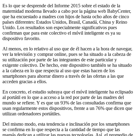
Es lo que se desprende del Informe 2015 sobre el estado de la
maternidad moderna llevado a cabo por la página web BabyCenter,
que ha encuestado a madres con hijos de hasta ocho años de cinco
países diferentes: Estados Unidos, Brasil, Canadá, China y Reino
Unido. Los resultados son especialmente significativos pues
confirman que para este colectivo el móvil inteligente es ya su
dispositivo favorito.
Al menos, en lo relativo al uso que de él hacen a la hora de navegar,
ver la televisión y comprar online, pues se ha situado a la cabeza de
su utilización por parte de las integrantes de este particular y
exigente colectivo. De hecho, este dispositivo también se ha situado
a la cabeza en lo que respecta al uso que estas hacen de los
smartphones para ahorrar dinero a través de las ofertas a las que
acceden gracias a ellos.
En concreto, el estudio subraya que el móvil inteligente ha eclipsado
al portátil en lo que a acceso a la red por parte de las madres del
mundo se refiere. Y es que un 93% de las consultadas confirma que
usan regularmente estos dispositivos, frente a un 76% que dicen que
utilizan ordenadores portátiles.
Del mismo modo, esta tendencia e inclinación por los smartphones
se confirma en lo que respecta a la cantidad de tiempo que las
mamás dedican a utilizar las nuevas tecnologías. Así, el promedio de