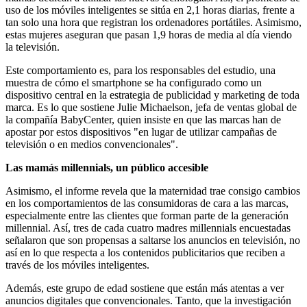
uso de los móviles inteligentes se sitúa en 2,1 horas diarias, frente a
tan solo una hora que registran los ordenadores portátiles. Asimismo,
estas mujeres aseguran que pasan 1,9 horas de media al día viendo
la televisión.
Este comportamiento es, para los responsables del estudio, una
muestra de cómo el smartphone se ha configurado como un
dispositivo central en la estrategia de publicidad y marketing de toda
marca. Es lo que sostiene Julie Michaelson, jefa de ventas global de
la compañía BabyCenter, quien insiste en que las marcas han de
apostar por estos dispositivos "en lugar de utilizar campañas de
televisión o en medios convencionales".
Las mamás millennials, un público accesible
Asimismo, el informe revela que la maternidad trae consigo cambios
en los comportamientos de las consumidoras de cara a las marcas,
especialmente entre las clientes que forman parte de la generación
millennial. Así, tres de cada cuatro madres millennials encuestadas
señalaron que son propensas a saltarse los anuncios en televisión, no
así en lo que respecta a los contenidos publicitarios que reciben a
través de los móviles inteligentes.
Además, este grupo de edad sostiene que están más atentas a ver
anuncios digitales que convencionales. Tanto, que la investigación