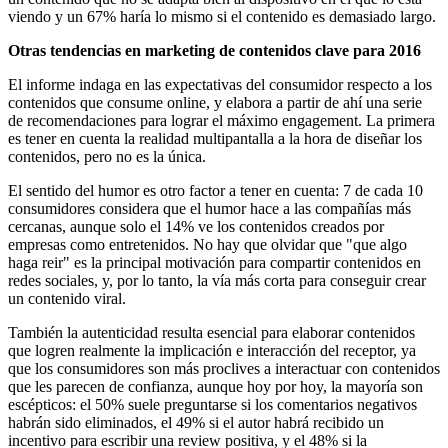
viendo y un 67% haría lo mismo si el contenido es demasiado largo.
Otras tendencias en marketing de contenidos clave para 2016
El informe indaga en las expectativas del consumidor respecto a los
contenidos que consume online, y elabora a partir de ahí una serie
de recomendaciones para lograr el máximo engagement. La primera
es tener en cuenta la realidad multipantalla a la hora de diseñar los
contenidos, pero no es la única.
El sentido del humor es otro factor a tener en cuenta: 7 de cada 10
consumidores considera que el humor hace a las compañías más
cercanas, aunque solo el 14% ve los contenidos creados por
empresas como entretenidos. No hay que olvidar que "que algo
haga reir" es la principal motivación para compartir contenidos en
redes sociales, y, por lo tanto, la vía más corta para conseguir crear
un contenido viral.
También la autenticidad resulta esencial para elaborar contenidos
que logren realmente la implicación e interacción del receptor, ya
que los consumidores son más proclives a interactuar con contenidos
que les parecen de confianza, aunque hoy por hoy, la mayoría son
escépticos: el 50% suele preguntarse si los comentarios negativos
habrán sido eliminados, el 49% si el autor habrá recibido un
incentivo para escribir una review positiva, y el 48% si la