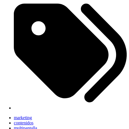
marketing
contenidos
multipantalla