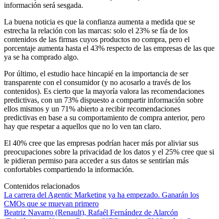
información será sesgada.
La buena noticia es que la confianza aumenta a medida que se
estrecha la relación con las marcas: solo el 23% se fía de los
contenidos de las firmas cuyos productos no compra, pero el
porcentaje aumenta hasta el 43% respecto de las empresas de las que
ya se ha comprado algo.
Por último, el estudio hace hincapié en la importancia de ser
transparente con el consumidor (y no acosarlo a través de los
contenidos). Es cierto que la mayoría valora las recomendaciones
predictivas, con un 73% dispuesto a compartir información sobre
ellos mismos y un 71% abierto a recibir recomendaciones
predictivas en base a su comportamiento de compra anterior, pero
hay que respetar a aquellos que no lo ven tan claro.
El 40% cree que las empresas podrían hacer más por aliviar sus
preocupaciones sobre la privacidad de los datos y el 25% cree que si
le pidieran permiso para acceder a sus datos se sentirían más
confortables compartiendo la información.
Contenidos relacionados
La carrera del Agentic Marketing ya ha empezado. Ganarán los
CMOs que se muevan primero
Beatriz Navarro (Renault), Rafaél Fernández de Alarcón