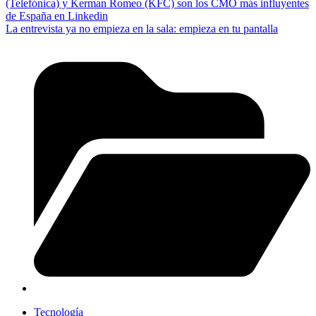
(Telefónica) y Kerman Romeo (KFC) son los CMO más influyentes
de España en Linkedin
La entrevista ya no empieza en la sala: empieza en tu pantalla
Tecnología