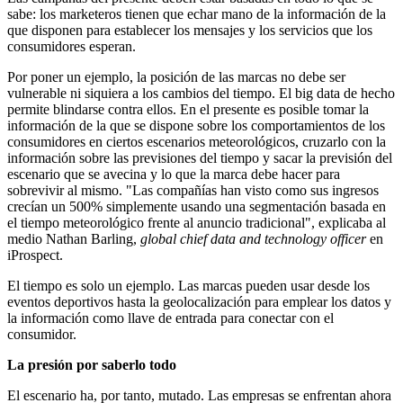
sabe: los marketeros tienen que echar mano de la información de la
que disponen para establecer los mensajes y los servicios que los
consumidores esperan.
Por poner un ejemplo, la posición de las marcas no debe ser
vulnerable ni siquiera a los cambios del tiempo. El big data de hecho
permite blindarse contra ellos. En el presente es posible tomar la
información de la que se dispone sobre los comportamientos de los
consumidores en ciertos escenarios meteorológicos, cruzarlo con la
información sobre las previsiones del tiempo y sacar la previsión del
escenario que se avecina y lo que la marca debe hacer para
sobrevivir al mismo. "Las compañías han visto como sus ingresos
crecían un 500% simplemente usando una segmentación basada en
el tiempo meteorológico frente al anuncio tradicional", explicaba al
medio Nathan Barling,
global chief data and technology officer
en
iProspect.
El tiempo es solo un ejemplo. Las marcas pueden usar desde los
eventos deportivos hasta la geolocalización para emplear los datos y
la información como llave de entrada para conectar con el
consumidor.
La presión por saberlo todo
El escenario ha, por tanto, mutado. Las empresas se enfrentan ahora