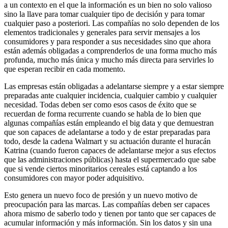
a un contexto en el que la información es un bien no solo valioso
sino la llave para tomar cualquier tipo de decisión y para tomar
cualquier paso a posteriori. Las compañías no solo dependen de los
elementos tradicionales y generales para servir mensajes a los
consumidores y para responder a sus necesidades sino que ahora
están además obligadas a comprenderlos de una forma mucho más
profunda, mucho más única y mucho más directa para servirles lo
que esperan recibir en cada momento.
Las empresas están obligadas a adelantarse siempre y a estar siempre
preparadas ante cualquier incidencia, cualquier cambio y cualquier
necesidad. Todas deben ser como esos casos de éxito que se
recuerdan de forma recurrente cuando se habla de lo bien que
algunas compañías están empleando el big data y que demuestran
que son capaces de adelantarse a todo y de estar preparadas para
todo, desde la cadena Walmart y su actuación durante el huracán
Katrina (cuando fueron capaces de adelantarse mejor a sus efectos
que las administraciones públicas) hasta el supermercado que sabe
que si vende ciertos minoritarios cereales está captando a los
consumidores con mayor poder adquisitivo.
Esto genera un nuevo foco de presión y un nuevo motivo de
preocupación para las marcas. Las compañías deben ser capaces
ahora mismo de saberlo todo y tienen por tanto que ser capaces de
acumular información y más información. Sin los datos y sin una