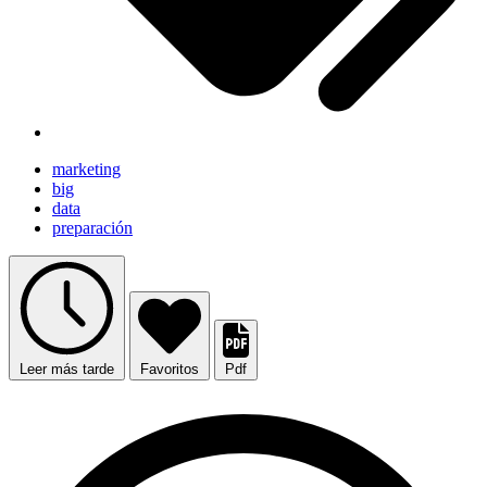
marketing
big
data
preparación
Leer más tarde
Favoritos
Pdf