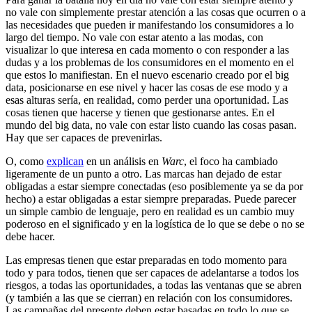
no vale con simplemente prestar atención a las cosas que ocurren o a
las necesidades que pueden ir manifestando los consumidores a lo
largo del tiempo. No vale con estar atento a las modas, con
visualizar lo que interesa en cada momento o con responder a las
dudas y a los problemas de los consumidores en el momento en el
que estos lo manifiestan. En el nuevo escenario creado por el big
data, posicionarse en ese nivel y hacer las cosas de ese modo y a
esas alturas sería, en realidad, como perder una oportunidad. Las
cosas tienen que hacerse y tienen que gestionarse antes. En el
mundo del big data, no vale con estar listo cuando las cosas pasan.
Hay que ser capaces de prevenirlas.
O, como
explican
en un análisis en
Warc
, el foco ha cambiado
ligeramente de un punto a otro. Las marcas han dejado de estar
obligadas a estar siempre conectadas (eso posiblemente ya se da por
hecho) a estar obligadas a estar siempre preparadas. Puede parecer
un simple cambio de lenguaje, pero en realidad es un cambio muy
poderoso en el significado y en la logística de lo que se debe o no se
debe hacer.
Las empresas tienen que estar preparadas en todo momento para
todo y para todos, tienen que ser capaces de adelantarse a todos los
riesgos, a todas las oportunidades, a todas las ventanas que se abren
(y también a las que se cierran) en relación con los consumidores.
Las campañas del presente deben estar basadas en todo lo que se