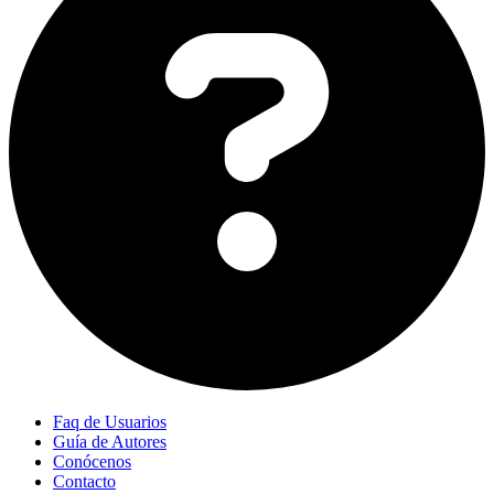
Faq de Usuarios
Guía de Autores
Conócenos
Contacto