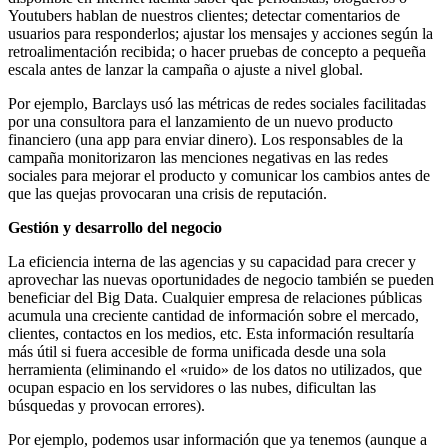
Youtubers hablan de nuestros clientes; detectar comentarios de
usuarios para responderlos; ajustar los mensajes y acciones según la
retroalimentación recibida; o hacer pruebas de concepto a pequeña
escala antes de lanzar la campaña o ajuste a nivel global.
Por ejemplo, Barclays usó las métricas de redes sociales facilitadas
por una consultora para el lanzamiento de un nuevo producto
financiero (una app para enviar dinero). Los responsables de la
campaña monitorizaron las menciones negativas en las redes
sociales para mejorar el producto y comunicar los cambios antes de
que las quejas provocaran una crisis de reputación.
Gestión y desarrollo del negocio
La eficiencia interna de las agencias y su capacidad para crecer y
aprovechar las nuevas oportunidades de negocio también se pueden
beneficiar del Big Data. Cualquier empresa de relaciones públicas
acumula una creciente cantidad de información sobre el mercado,
clientes, contactos en los medios, etc. Esta información resultaría
más útil si fuera accesible de forma unificada desde una sola
herramienta (eliminando el «ruido» de los datos no utilizados, que
ocupan espacio en los servidores o las nubes, dificultan las
búsquedas y provocan errores).
Por ejemplo, podemos usar información que ya tenemos (aunque a