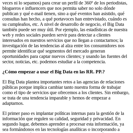
veces ni lo sepamos) para crear un perfil de 360º de los periodistas,
blogueros e influencers que nos permita saber no solo dónde
publican y qué e-mail tienen, sino a qué eventos han asistido, qué
consultas han hecho, a qué portavoces han entrevistado, cuándo es
su cumpleaños, etc. A nivel de desarrollo de negocio, el Big Data
también puede ser muy útil. Por ejemplo, las estadísticas de nuestra
web y redes sociales pueden servir para detectar a clientes
interesados en nuestros servicios que no llegan a contactarnos; la
investigación de las tendencias al alza entre los consumidores nos
permite identificar qué segmentos del mercado generan
oportunidades para captar nuevos clientes; y usando las fuentes del
sector, noticias, etc. podemos estudiar a la competencia.
¿Cómo empezar a usar el Big Data en las RR. PP.?
El Big Data plantea importantes retos a las agencias de relaciones
públicas porque implica cambiar tanto nuestra forma de trabajar
como el tipo de servicios que ofrecemos a los clientes. Sin embargo,
se trata de una tendencia imparable y hemos de empezar a
adaptarnos.
El primer paso es implantar políticas internas para la gestión de la
información que regulen su calidad, seguridad y privacidad. En
segundo lugar, debemos aprender a procesar esta información, ya
sea formándonos en las tecnologías analíticas o incorporando a