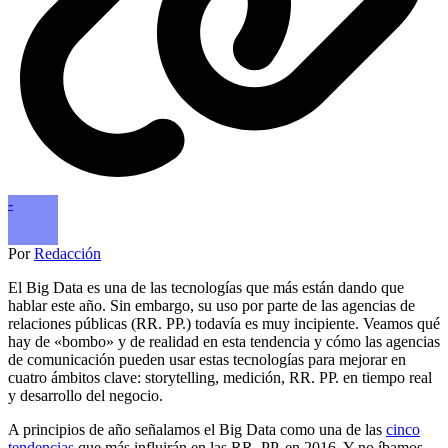
-
Por
Redacción
El Big Data es una de las tecnologías que más están dando que
hablar este año. Sin embargo, su uso por parte de las agencias de
relaciones públicas (RR. PP.) todavía es muy incipiente. Veamos qué
hay de «bombo» y de realidad en esta tendencia y cómo las agencias
de comunicación pueden usar estas tecnologías para mejorar en
cuatro ámbitos clave: storytelling, medición, RR. PP. en tiempo real
y desarrollo del negocio.
A principios de año señalamos el Big Data como una de las
cinco
tendencias
que más influirán en las RR. PP. en 2016. Y no íbamos