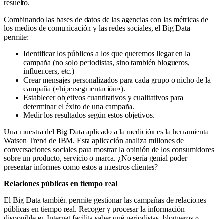
resuelto.
Combinando las bases de datos de las agencias con las métricas de
los medios de comunicación y las redes sociales, el Big Data
permite:
Identificar los públicos a los que queremos llegar en la
campaña (no solo periodistas, sino también blogueros,
influencers, etc.)
Crear mensajes personalizados para cada grupo o nicho de la
campaña («hipersegmentación»).
Establecer objetivos cuantitativos y cualitativos para
determinar el éxito de una campaña.
Medir los resultados según estos objetivos.
Una muestra del Big Data aplicado a la medición es la herramienta
Watson Trend de IBM. Esta aplicación analiza millones de
conversaciones sociales para mostrar la opinión de los consumidores
sobre un producto, servicio o marca. ¿No sería genial poder
presentar informes como estos a nuestros clientes?
Relaciones públicas en tiempo real
El Big Data también permite gestionar las campañas de relaciones
públicas en tiempo real. Recoger y procesar la información
disponible en Internet facilita saber qué periodistas, blogueros o