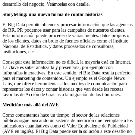
desarrollo del negocio. Veámoslas con detalle.
Storytelling: una nueva forma de contar historias
El Big Data permite obtener y procesar información que las agencias
de RR. PP. podemos usar para las campañas de nuestros clientes.
Esta información puede proceder de varias fuentes: datos propios o
de los clientes, datos en bruto de fuentes oficiales como el Instituto
Nacional de Estadística, y datos procesados de consultoras,
instituciones, etc.
Conseguir esta información no es difícil, la mayoría está en Internet.
La clave es saber analizarla y presentarla, por ejemplo con
infografías interactivas. En este sentido, el Big Data resulta perfecto
para el marketing de contenidos. Un ejemplo es el Google News
Labs, que ofrece herramientas a los medios de comunicación para
representar los datos y contar historias que van desde las recetas
favoritas de Acción de Gracias a la migración de los tiburones.
Medición: más allá del AVE
Como comentamos hace un tiempo, el sector de las relaciones
públicas sigue buscando un sistema de medición que reemplace a los
indicadores cuantitativos como el Valor Equivalente de Publicidad
(AVE en inglés). El Big Data puede ser la solución a este desafío no