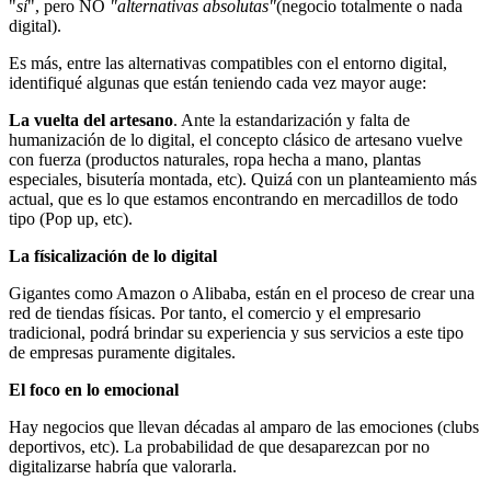
"
sí
", pero NO
"alternativas absolutas"
(negocio totalmente o nada
digital).
Es más, entre las alternativas compatibles con el entorno digital,
identifiqué algunas que están teniendo cada vez mayor auge:
La vuelta del artesano
. Ante la estandarización y falta de
humanización de lo digital, el concepto clásico de artesano vuelve
con fuerza (productos naturales, ropa hecha a mano, plantas
especiales, bisutería montada, etc). Quizá con un planteamiento más
actual, que es lo que estamos encontrando en mercadillos de todo
tipo (Pop up, etc).
La físicalización de lo digital
Gigantes como Amazon o Alibaba, están en el proceso de crear una
red de tiendas físicas. Por tanto, el comercio y el empresario
tradicional, podrá brindar su experiencia y sus servicios a este tipo
de empresas puramente digitales.
El foco en lo emocional
Hay negocios que llevan décadas al amparo de las emociones (clubs
deportivos, etc). La probabilidad de que desaparezcan por no
digitalizarse habría que valorarla.