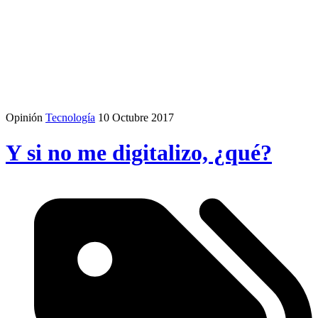
Opinión
Tecnología
10 Octubre 2017
Y si no me digitalizo, ¿qué?