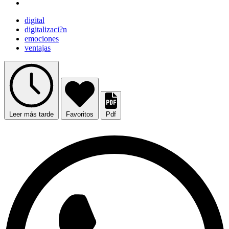
digital
digitalizaci?n
emociones
ventajas
Leer más tarde
Favoritos
Pdf