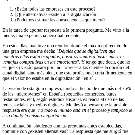
¿Están todas las empresas en este proceso?
¿Qué alternativas existen a la digitalización?
¿Podemos estimar las consecuencias que traerá?
En la tarea de aportar respuesta a la primera pregunta. Me vino a la
mente, una experiencia personal reciente.
En estos días, mantuve una reunión donde el máximo directivo de
una gran empresa me decía:
"Déjales que se digitalicen que
mientras ellos están ocupados, nosotros vamos a basar nuestras
ventajas competitivas en las emociones".
Y tengo que decir, que no
es que su visión pasara por "no" ofrecer a los clientes la opción del
canal digital, sino más bien, que este profesional creía firmemente en
que el valor no estaba en la digitalización "en sí".
La visión de esta gran empresa, unido al hecho de que más del 75%
de las "micropymes" en España (pequeños comercios, bares,
restaurantes, etc), según estudios Bisocial, es reacia al uso de las
redes sociales y medios digitales. Me llevó a pensar que la posible
respuesta era que
"no todo el mundo está en el proceso y tampoco le
está dando la misma importancia".
A continuación, siguiendo con las preguntas antes establecidas,
continué con ¿existen alternativas? La respuesta que me surgió fue