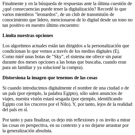
Finalmente y en la búsqueda de respuestas ante la última cuestión de
¿qué consecuencias puede tener la digitalización? Recordé lo que
varios miembros "leonardos", de un club de transmisión de
conocimiento que lidero, mencionaron de lo digital desde un tono no
tan positivo en nuestro último encuentro:
Limita nuestras opciones
Los algoritmos actuales están tan dirigidos a la personalización que
condicionan lo que vemos a través de los medios digitales (Ej.
Como miré unas botas de "Sky", el sistema me ofrece sin parar
durante dos meses opciones a las botas que buscaba, cuando eran
para un familiar y ya solucioné la compra).
Distorsiona la imagen que tenemos de las cosas
Si cuando introducimos digitalmente el nombre de una ciudad o de
un país (por ejemplo, la palabra Egipto), sólo salen anuncios de
viajes, nuestra visión estará sesgada (por ejemplo, identificando
Egipto con los cruceros por el Nilo). Y, por tanto, lejos de la realidad
del país en sí.
Por tanto y para finalizar, os dejo mis reflexiones y os invito a mirar
las cosas en perspectiva, en su contexto y a no dejarse arrastrar por
la generalización absoluta.