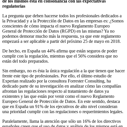
de los mismos está en consonancia con las expectativas
regulatorias
La pregunta que deben hacerse todos los profesionales dedicados a
la Privacidad y a la Protección de Datos en las empresas es: ¿Somos
conscientes de cómo impacta el nuevo Reglamento Europeo
General de Protección de Datos (RGPD) en las mismas? Ya no
podemos demorar mucho más la respuesta, ya que este reglamento
empezará a ser aplicable a partir del próximo 25 de mayo en 2018.
De hecho, en España un 44% afirma que están seguros de poder
cumplir con la regulación, mientras que el 56% considera que no
están del todo preparados.
Sin embargo, no es ésta la única regulación a la que tienen que hacer
frente este tipo de profesionales. Por ello, el último estudio de
Experian realizado por la consultora Forrester Consulting, ha
dedicado parte de su investigación en analizar cómo las compañías
afrontan las regulaciones respecto al tratamiento de datos ya
existentes y las que están por venir como el nuevo Reglamento
Europeo General de Protección de Datos. En este sentido, destaca
que en España un 91% de los ejecutivos de alto nivel consideran
una prioridad cumplir con las regulaciones o requerimientos legales.
Paralelamente, llama la atención que sólo un 16% de los directivos
españoles creen que el uso de datos y análisis de los mismos está en