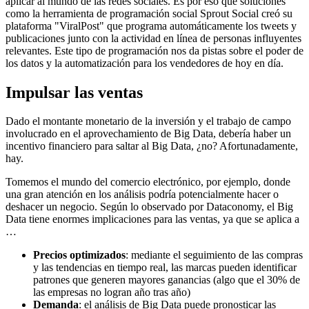
aplicar al mundo de las redes sociales. Es por eso que soluciones
como la herramienta de programación social Sprout Social creó su
plataforma "ViralPost" que programa automáticamente los tweets y
publicaciones junto con la actividad en línea de personas influyentes
relevantes. Este tipo de programación nos da pistas sobre el poder de
los datos y la automatización para los vendedores de hoy en día.
Impulsar las ventas
Dado el montante monetario de la inversión y el trabajo de campo
involucrado en el aprovechamiento de Big Data, debería haber un
incentivo financiero para saltar al Big Data, ¿no? Afortunadamente,
hay.
Tomemos el mundo del comercio electrónico, por ejemplo, donde
una gran atención en los análisis podría potencialmente hacer o
deshacer un negocio. Según lo observado por Dataconomy, el Big
Data tiene enormes implicaciones para las ventas, ya que se aplica a
…
Precios optimizados
: mediante el seguimiento de las compras
y las tendencias en tiempo real, las marcas pueden identificar
patrones que generen mayores ganancias (algo que el 30% de
las empresas no logran año tras año)
Demanda
: el análisis de Big Data puede pronosticar las