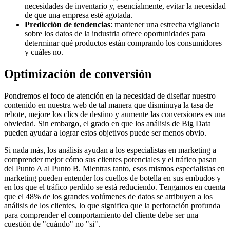
necesidades de inventario y, esencialmente, evitar la necesidad
de que una empresa esté agotada.
Predicción de tendencias
: mantener una estrecha vigilancia
sobre los datos de la industria ofrece oportunidades para
determinar qué productos están comprando los consumidores
y cuáles no.
Optimización de conversión
Pondremos el foco de atención en la necesidad de diseñar nuestro
contenido en nuestra web de tal manera que disminuya la tasa de
rebote, mejore los clics de destino y aumente las conversiones es una
obviedad. Sin embargo, el grado en que los análisis de Big Data
pueden ayudar a lograr estos objetivos puede ser menos obvio.
Si nada más, los análisis ayudan a los especialistas en marketing a
comprender mejor cómo sus clientes potenciales y el tráfico pasan
del Punto A al Punto B. Mientras tanto, esos mismos especialistas en
marketing pueden entender los cuellos de botella en sus embudos y
en los que el tráfico perdido se está reduciendo. Tengamos en cuenta
que el 48% de los grandes volúmenes de datos se atribuyen a los
análisis de los clientes, lo que significa que la perforación profunda
para comprender el comportamiento del cliente debe ser una
cuestión de "cuándo" no "si".