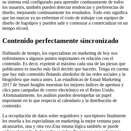
su sistema está configurado para aprender continuamente de todos
los usuarios, también pueden detectar tendencias y preferencias de
diseño, mejorando continuamente los resultados. Todo esto significa
que las marcas ya no enfrentan el costo de trabajar con equipos de
diseño de logotipos y pueden salir y comenzar a comercializar en un
tiempo récord.
Contenido perfectamente sincronizado
Hablando de tiempo, los especialistas en marketing de hoy nos
enfrentamos a algunos puntos importantes en relación con el
contenido. Es decir, exprimir al máximo cada una de las piezas que
publicamos es mucho más fácil decirlo que hacerlo. Tenga en cuenta
que hay más contenido flotando alrededor de las redes sociales y la
blogósfera que nunca antes. Las estadísticas de Email Marketing
2017 de Smart Insights muestran los mejores índices de apertura y
clics para campañas de correo electrónico en el Reino Unido.
Afortunadamente, los análisis pueden desempeñar un papel
importante en lo que respecta al calendario y la distribución de
contenido.
La recopilación de datos sobre seguidores y suscriptores finalmente
les enseña a los especialistas en marketing la mejor ventana para
alcanzarlos, una y otra vez.Esta misma lógica también se puede