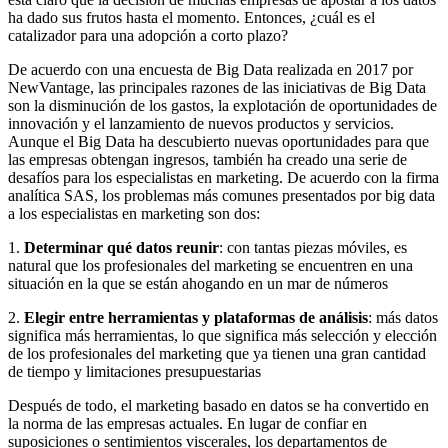
ha dado sus frutos hasta el momento. Entonces, ¿cuál es el
catalizador para una adopción a corto plazo?
De acuerdo con una encuesta de Big Data realizada en 2017 por
NewVantage, las principales razones de las iniciativas de Big Data
son la disminución de los gastos, la explotación de oportunidades de
innovación y el lanzamiento de nuevos productos y servicios.
Aunque el Big Data ha descubierto nuevas oportunidades para que
las empresas obtengan ingresos, también ha creado una serie de
desafíos para los especialistas en marketing. De acuerdo con la firma
analítica SAS, los problemas más comunes presentados por big data
a los especialistas en marketing son dos:
1.
Determinar qué datos reunir
: con tantas piezas móviles, es
natural que los profesionales del marketing se encuentren en una
situación en la que se están ahogando en un mar de números
2.
Elegir entre herramientas y plataformas de análisis
: más datos
significa más herramientas, lo que significa más selección y elección
de los profesionales del marketing que ya tienen una gran cantidad
de tiempo y limitaciones presupuestarias
Después de todo, el marketing basado en datos se ha convertido en
la norma de las empresas actuales. En lugar de confiar en
suposiciones o sentimientos viscerales, los departamentos de