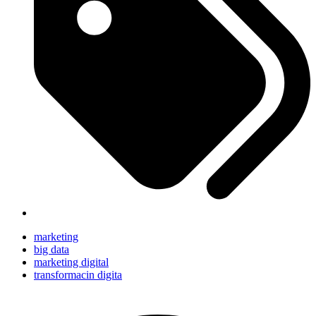
marketing
big data
marketing digital
transformacin digita