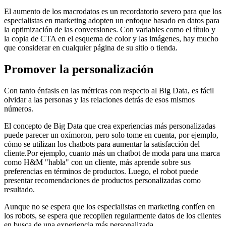
El aumento de los macrodatos es un recordatorio severo para que los
especialistas en marketing adopten un enfoque basado en datos para
la optimización de las conversiones. Con variables como el título y
la copia de CTA en el esquema de color y las imágenes, hay mucho
que considerar en cualquier página de su sitio o tienda.
Promover la personalización
Con tanto énfasis en las métricas con respecto al Big Data, es fácil
olvidar a las personas y las relaciones detrás de esos mismos
números.
El concepto de Big Data que crea experiencias más personalizadas
puede parecer un oxímoron, pero solo tome en cuenta, por ejemplo,
cómo se utilizan los chatbots para aumentar la satisfacción del
cliente.Por ejemplo, cuanto más un chatbot de moda para una marca
como H&M "habla" con un cliente, más aprende sobre sus
preferencias en términos de productos. Luego, el robot puede
presentar recomendaciones de productos personalizadas como
resultado.
Aunque no se espera que los especialistas en marketing confíen en
los robots, se espera que recopilen regularmente datos de los clientes
en busca de una experiencia más personalizada.