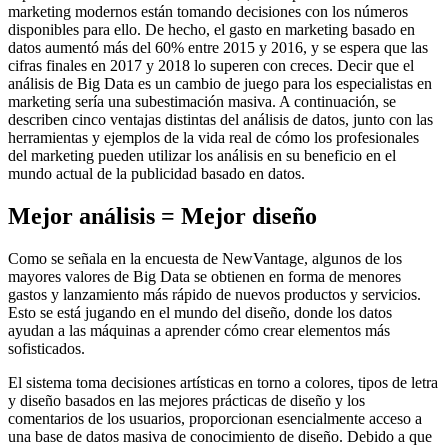
marketing modernos están tomando decisiones con los números
disponibles para ello. De hecho, el gasto en marketing basado en
datos aumentó más del 60% entre 2015 y 2016, y se espera que las
cifras finales en 2017 y 2018 lo superen con creces. Decir que el
análisis de Big Data es un cambio de juego para los especialistas en
marketing sería una subestimación masiva. A continuación, se
describen cinco ventajas distintas del análisis de datos, junto con las
herramientas y ejemplos de la vida real de cómo los profesionales
del marketing pueden utilizar los análisis en su beneficio en el
mundo actual de la publicidad basado en datos.
Mejor análisis = Mejor diseño
Como se señala en la encuesta de NewVantage, algunos de los
mayores valores de Big Data se obtienen en forma de menores
gastos y lanzamiento más rápido de nuevos productos y servicios.
Esto se está jugando en el mundo del diseño, donde los datos
ayudan a las máquinas a aprender cómo crear elementos más
sofisticados.
El sistema toma decisiones artísticas en torno a colores, tipos de letra
y diseño basados en las mejores prácticas de diseño y los
comentarios de los usuarios, proporcionan esencialmente acceso a
una base de datos masiva de conocimiento de diseño. Debido a que