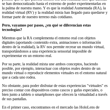
se han democratizado hasta el extremo de poder experimentarlas en
la palma de nuestra mano. Y es que la realidad Aumentada (RA), la
realidad virtual (RV) y la realidad mixta han llegado para quedarse y
formar parte de nuestro terreno más cotidiano.
Pero, vayamos por pasos, ¿en qué se diferencian estas
tecnologías?
Mientras que la RA complementa el entorno real con objetos
digitales (aportando contenido extra, animaciones o información
dentro de la realidad), la RV nos permite recrear un mundo virtual,
transportándonos a una experiencia sensorial imposible de
experimentar en un entorno real.
Por su parte, la realidad mixta une ambos conceptos, haciendo
posible, por ejemplo, interactuar con objetos reales dentro de un
mundo virtual o reproducir elementos virtuales en el entorno natural
que a cada uno rodea.
No obstante, para poder disfrutar de estas experiencias "virtuales" es
preciso contar con dispositivos como cascos y gafas especiales, o
bien junto a tablets o smartphones que ofrecen la virtualidad a través
de sus pantallas.
En el primer caso, encontramos en el mercado las HoloLens de