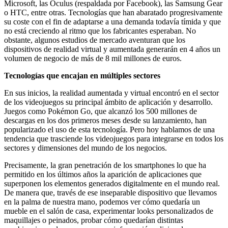
Microsoft, las Oculus (respaldada por Facebook), las Samsung Gear
o HTC, entre otras. Tecnologías que han abaratado progresivamente
su coste con el fin de adaptarse a una demanda todavía tímida y que
no está creciendo al ritmo que los fabricantes esperaban. No
obstante, algunos estudios de mercado aventuran que los
dispositivos de realidad virtual y aumentada generarán en 4 años un
volumen de negocio de más de 8 mil millones de euros.
Tecnologías que encajan en múltiples sectores
En sus inicios, la realidad aumentada y virtual encontró en el sector
de los videojuegos su principal ámbito de aplicación y desarrollo.
Juegos como Pokémon Go, que alcanzó los 500 millones de
descargas en los dos primeros meses desde su lanzamiento, han
popularizado el uso de esta tecnología. Pero hoy hablamos de una
tendencia que trasciende los videojuegos para integrarse en todos los
sectores y dimensiones del mundo de los negocios.
Precisamente, la gran penetración de los smartphones lo que ha
permitido en los últimos años la aparición de aplicaciones que
superponen los elementos generados digitalmente en el mundo real.
De manera que, través de ese inseparable dispositivo que llevamos
en la palma de nuestra mano, podemos ver cómo quedaría un
mueble en el salón de casa, experimentar looks personalizados de
maquillajes o peinados, probar cómo quedarían distintas