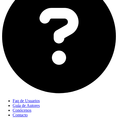
Faq de Usuarios
Guía de Autores
Conócenos
Contacto