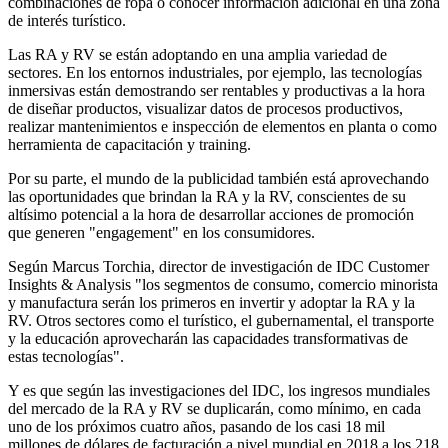
combinaciones de ropa o conocer información adicional en una zona
de interés turístico.
Las RA y RV se están adoptando en una amplia variedad de
sectores. En los entornos industriales, por ejemplo, las tecnologías
inmersivas están demostrando ser rentables y productivas a la hora
de diseñar productos, visualizar datos de procesos productivos,
realizar mantenimientos e inspección de elementos en planta o como
herramienta de capacitación y training.
Por su parte, el mundo de la publicidad también está aprovechando
las oportunidades que brindan la RA y la RV, conscientes de su
altísimo potencial a la hora de desarrollar acciones de promoción
que generen "engagement" en los consumidores.
Según Marcus Torchia, director de investigación de IDC Customer
Insights & Analysis "los segmentos de consumo, comercio minorista
y manufactura serán los primeros en invertir y adoptar la RA y la
RV. Otros sectores como el turístico, el gubernamental, el transporte
y la educación aprovecharán las capacidades transformativas de
estas tecnologías".
Y es que según las investigaciones del IDC, los ingresos mundiales
del mercado de la RA y RV se duplicarán, como mínimo, en cada
uno de los próximos cuatro años, pasando de los casi 18 mil
millones de dólares de facturación a nivel mundial en 2018 a los 218