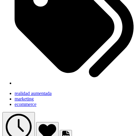
realidad aumentada
marketing
ecommerce