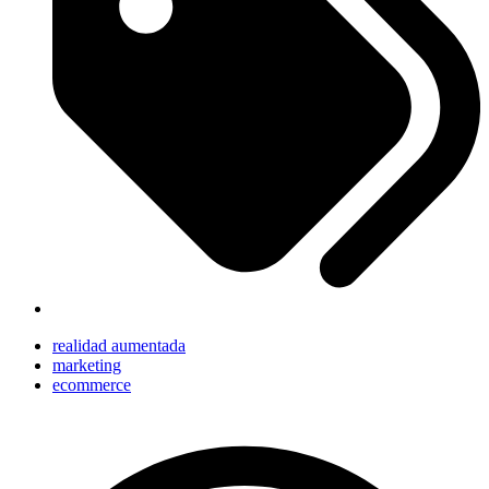
realidad aumentada
marketing
ecommerce