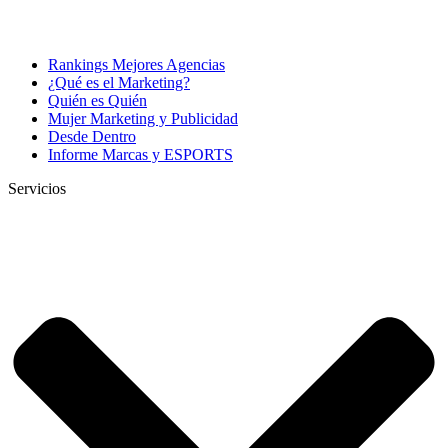
Rankings Mejores Agencias
¿Qué es el Marketing?
Quién es Quién
Mujer Marketing y Publicidad
Desde Dentro
Informe Marcas y ESPORTS
Servicios