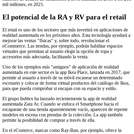
mil millones, en 2021.
El potencial de la RA y RV para el retail
El retail es uno de los sectores que más invertirá en aplicaciones de
realidad aumentada en los próximos años. Esta tecnología ayudará a
mejorar las ventas "físicas" y, sobre todo, revolucionar el
eCommerce. Las tiendas, por ejemplo, podrán habilitar espacios
virtuales que permitan al usuario elegir la opción de ropa y
accesorios más adecuada, facilitando la venta.
Uno de los ejemplos más "antiguos" de aplicación de realidad
aumentada en este sector es la app Ikea Place, lanzada en 2017, que
permite al usuario a través de su móvil escanear un determinado
escenario y colocar de forma virtual productos del catálogo de Ikea,
para que pueda comprobar si encajan con su espacio y estilo.
El grupo Inditex ha lanzado recientemente la app de realidad
aumentada Zara Ar. Cuando se enfoca el Smartphone hacia el
escaparate de una tienda aparentemente vacío, aparecen de repente
modelos en escena con prendas de la colección. La app también
permite la posibilidad de comprar a través de ella.
En el eComerce, marcas como Ray-Ban, por ejemplo, ofrece la