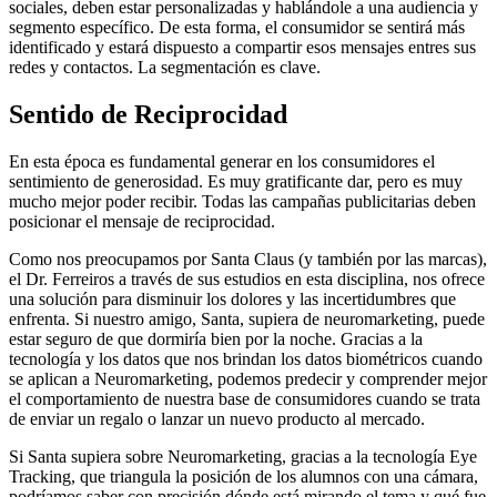
sociales, deben estar personalizadas y hablándole a una audiencia y
segmento específico. De esta forma, el consumidor se sentirá más
identificado y estará dispuesto a compartir esos mensajes entres sus
redes y contactos. La segmentación es clave.
Sentido de Reciprocidad
En esta época es fundamental generar en los consumidores el
sentimiento de generosidad. Es muy gratificante dar, pero es muy
mucho mejor poder recibir. Todas las campañas publicitarias deben
posicionar el mensaje de reciprocidad.
Como nos preocupamos por Santa Claus (y también por las marcas),
el Dr. Ferreiros a través de sus estudios en esta disciplina, nos ofrece
una solución para disminuir los dolores y las incertidumbres que
enfrenta. Si nuestro amigo, Santa, supiera de neuromarketing, puede
estar seguro de que dormiría bien por la noche. Gracias a la
tecnología y los datos que nos brindan los datos biométricos cuando
se aplican a Neuromarketing, podemos predecir y comprender mejor
el comportamiento de nuestra base de consumidores cuando se trata
de enviar un regalo o lanzar un nuevo producto al mercado.
Si Santa supiera sobre Neuromarketing, gracias a la tecnología Eye
Tracking, que triangula la posición de los alumnos con una cámara,
podríamos saber con precisión dónde está mirando el tema y qué fue