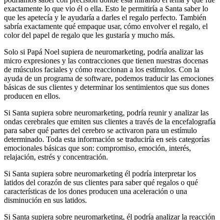
exactamente lo que vio él o ella. Esto le permitiría a Santa saber lo
que les apetecía y le ayudaría a darles el regalo perfecto. También
sabría exactamente qué empaque usar, cómo envolver el regalo, el
color del papel de regalo que les gustaría y mucho más.
Solo si Papá Noel supiera de neuromarketing, podría analizar las
micro expresiones y las contracciones que tienen nuestras docenas
de músculos faciales y cómo reaccionan a los estímulos. Con la
ayuda de un programa de software, podemos traducir las emociones
básicas de sus clientes y determinar los sentimientos que sus dones
producen en ellos.
Si Santa supiera sobre neuromarketing, podría reunir y analizar las
ondas cerebrales que emiten sus clientes a través de la encefalografía
para saber qué partes del cerebro se activaron para un estímulo
determinado. Toda esta información se traduciría en seis categorías
emocionales básicas que son: compromiso, emoción, interés,
relajación, estrés y concentración.
Si Santa supiera sobre neuromarketing él podría interpretar los
latidos del corazón de sus clientes para saber qué regalos o qué
características de los dones producen una aceleración o una
disminución en sus latidos.
Si Santa supiera sobre neuromarketing, él podría analizar la reacción