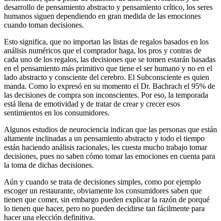
desarrollo de pensamiento abstracto y pensamiento crítico, los seres
humanos siguen dependiendo en gran medida de las emociones
cuando toman decisiones.
Esto significa, que no importan las listas de regalos basados en los
análisis numéricos que el comprador haga, los pros y contras de
cada uno de los regalos, las decisiones que se tomen estarán basadas
en el pensamiento más primitivo que tiene el ser humano y no en el
lado abstracto y consciente del cerebro. El Subconsciente es quien
manda. Como lo expresó en su momento el Dr. Bachrach el 95% de
las decisiones de compra son inconscientes. Por eso, la temporada
está llena de emotividad y de tratar de crear y crecer esos
sentimientos en los consumidores.
Algunos estudios de neurociencia indican que las personas que están
altamente inclinadas a un pensamiento abstracto y todo el tiempo
están haciendo análisis racionales, les cuesta mucho trabajo tomar
decisiones, pues no saben cómo tomar las emociones en cuenta para
la toma de dichas decisiones.
Aún y cuando se trata de decisiones simples, como por ejemplo
escoger un restaurante, obviamente los consumidores saben que
tienen que comer, sin embargo pueden explicar la razón de porqué
lo tienen que hacer, pero no pueden decidirse tan fácilmente para
hacer una elección definitiva.