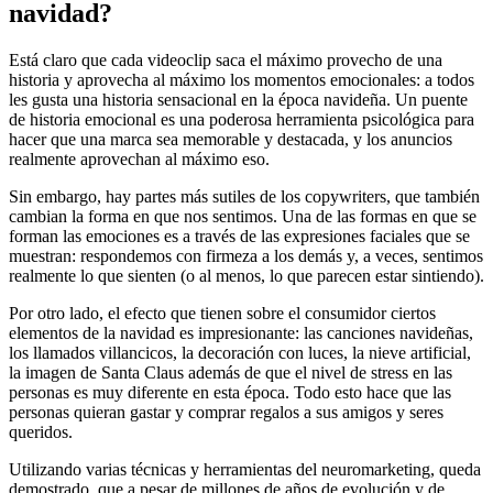
navidad?
Está claro que cada videoclip saca el máximo provecho de una
historia y aprovecha al máximo los momentos emocionales: a todos
les gusta una historia sensacional en la época navideña. Un puente
de historia emocional es una poderosa herramienta psicológica para
hacer que una marca sea memorable y destacada, y los anuncios
realmente aprovechan al máximo eso.
Sin embargo, hay partes más sutiles de los copywriters, que también
cambian la forma en que nos sentimos. Una de las formas en que se
forman las emociones es a través de las expresiones faciales que se
muestran: respondemos con firmeza a los demás y, a veces, sentimos
realmente lo que sienten (o al menos, lo que parecen estar sintiendo).
Por otro lado, el efecto que tienen sobre el consumidor ciertos
elementos de la navidad es impresionante: las canciones navideñas,
los llamados villancicos, la decoración con luces, la nieve artificial,
la imagen de Santa Claus además de que el nivel de stress en las
personas es muy diferente en esta época. Todo esto hace que las
personas quieran gastar y comprar regalos a sus amigos y seres
queridos.
Utilizando varias técnicas y herramientas del neuromarketing, queda
demostrado, que a pesar de millones de años de evolución y de