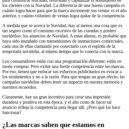
para comunicar felicidad, festividad y capitalizar el sentimiento de
los clientes con la Navidad. La diferencia de una buena campaña es
cuánto logra hacer para que la marca incremente sus ventas vs el año
anterior, y cuánto volumen de ventas logra quitar de la competencia.
A medida que se acerca la Navidad, hay al menos una cosa que es
tan seguro como el consumo excesivo de las comidas y postres
navideños: los anuncios de Navidad. A estas alturas, es probable que
haya sido inundado con transmisiones de animaciones comerciales,
cada una de ellas clamando por conectarlo con el espíritu de la
temporada navideña, al mismo tiempo que lo conecta con la marca.
Los consumidores están con una programación diferente; están en
modo comprar. Pero existe una fuerte competencia entre las marcas.
Por eso, tienen que enfocar sus esfuerzos publicitarios en evocar a
los sentimientos y no a la razón. Para que tengan un gran efecto, las
campañas navideñas deben tener un impacto en nuestra memoria y
nuestros recuerdos.
Claramente, hay un gran incentivo para crear una impresión
duradera y positiva en esta época, y el alto costo de hacer tal
anuncio refleja la competencia para llegar allí. ¿Pero qué los hace
funcionar?
¿Las marcas saben que estamos en