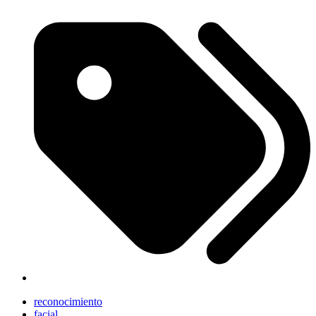
reconocimiento
facial