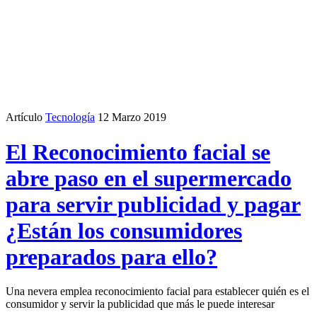
Artículo
Tecnología
12 Marzo 2019
El Reconocimiento facial se
abre paso en el supermercado
para servir publicidad y pagar
¿Están los consumidores
preparados para ello?
Una nevera emplea reconocimiento facial para establecer quién es el
consumidor y servir la publicidad que más le puede interesar