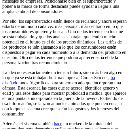
mensajes de empresas. Posicionarse bien en el supermercado y
poner a la marca de forma destacada puede ayudar a llegar a una
amplia cantidad de consumidores.
Por ello, los supermercados están llenos de reclamos y ahora esperan
estarlo de un modo cada vez más personal, más centrado en lo que
los consumidores quieren y buscan. Uno de los terrenos en los que
se está trabajando y que los analistas barajan que tendrá mucho
potencial en el futuro es el de los precios dinámicos. Las tarifas de
los productos se irán ajustando a lo que los consumidores estén
dispuestos a pagar en cada momento o a la demanda del producto en
cuestión. Otro de los terrenos que podrían aparecer sería el de la
personalización tras reconocimiento.
La idea no es exactamente un tema a futuro, sino más bien algo en
lo que ya se está trabajando. Una empresa, Cooler Screens,
ha
diseñado
unos frigoríficos para supermercado que incorporan una
cámara. Esta escanea las caras que se acerca, identifica género y
edad y usa esos datos para mostrar publicidad a medida, que aparece
en una pantalla incorporada en la puerta de la nevera. Partiendo de
esa información, se lanzan anuncios animados que pueden encajar
con lo que el sistema cree que serán los gustos y los intereses del
consumidor.
Además, el sistema también
hace
un trackeo de la mirada del
consumidor, para determinar cuáles son los puntos calientes que