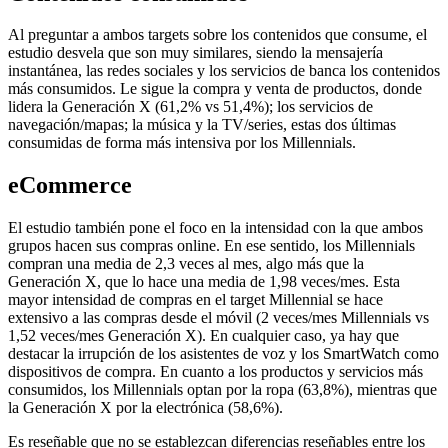
Al preguntar a ambos targets sobre los contenidos que consume, el
estudio desvela que son muy similares, siendo la mensajería
instantánea, las redes sociales y los servicios de banca los contenidos
más consumidos. Le sigue la compra y venta de productos, donde
lidera la Generación X (61,2% vs 51,4%); los servicios de
navegación/mapas; la música y la TV/series, estas dos últimas
consumidas de forma más intensiva por los Millennials.
eCommerce
El estudio también pone el foco en la intensidad con la que ambos
grupos hacen sus compras online. En ese sentido, los Millennials
compran una media de 2,3 veces al mes, algo más que la
Generación X, que lo hace una media de 1,98 veces/mes. Esta
mayor intensidad de compras en el target Millennial se hace
extensivo a las compras desde el móvil (2 veces/mes Millennials vs
1,52 veces/mes Generación X). En cualquier caso, ya hay que
destacar la irrupción de los asistentes de voz y los SmartWatch como
dispositivos de compra. En cuanto a los productos y servicios más
consumidos, los Millennials optan por la ropa (63,8%), mientras que
la Generación X por la electrónica (58,6%).
Es reseñable que no se establezcan diferencias reseñables entre los