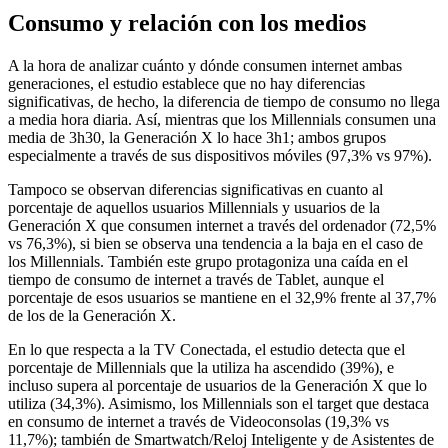
Consumo y relación con los medios
A la hora de analizar cuánto y dónde consumen internet ambas
generaciones, el estudio establece que no hay diferencias
significativas, de hecho, la diferencia de tiempo de consumo no llega
a media hora diaria. Así, mientras que los Millennials consumen una
media de 3h30, la Generación X lo hace 3h1; ambos grupos
especialmente a través de sus dispositivos móviles (97,3% vs 97%).
Tampoco se observan diferencias significativas en cuanto al
porcentaje de aquellos usuarios Millennials y usuarios de la
Generación X que consumen internet a través del ordenador (72,5%
vs 76,3%), si bien se observa una tendencia a la baja en el caso de
los Millennials. También este grupo protagoniza una caída en el
tiempo de consumo de internet a través de Tablet, aunque el
porcentaje de esos usuarios se mantiene en el 32,9% frente al 37,7%
de los de la Generación X.
En lo que respecta a la TV Conectada, el estudio detecta que el
porcentaje de Millennials que la utiliza ha ascendido (39%), e
incluso supera al porcentaje de usuarios de la Generación X que lo
utiliza (34,3%). Asimismo, los Millennials son el target que destaca
en consumo de internet a través de Videoconsolas (19,3% vs
11,7%); también de Smartwatch/Reloj Inteligente y de Asistentes de