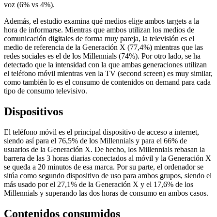
voz (6% vs 4%).
Además, el estudio examina qué medios elige ambos targets a la
hora de informarse. Mientras que ambos utilizan los medios de
comunicación digitales de forma muy pareja, la televisión es el
medio de referencia de la Generación X (77,4%) mientras que las
redes sociales es el de los Millennials (74%). Por otro lado, se ha
detectado que la intensidad con la que ambas generaciones utilizan
el teléfono móvil mientras ven la TV (second screen) es muy similar,
como también lo es el consumo de contenidos on demand para cada
tipo de consumo televisivo.
Dispositivos
El teléfono móvil es el principal dispositivo de acceso a internet,
siendo así para el 76,5% de los Millennials y para el 66% de
usuarios de la Generación X. De hecho, los Millennials rebasan la
barrera de las 3 horas diarias conectados al móvil y la Generación X
se queda a 20 minutos de esa marca. Por su parte, el ordenador se
sitúa como segundo dispositivo de uso para ambos grupos, siendo el
más usado por el 27,1% de la Generación X y el 17,6% de los
Millennials y superando las dos horas de consumo en ambos casos.
Contenidos consumidos