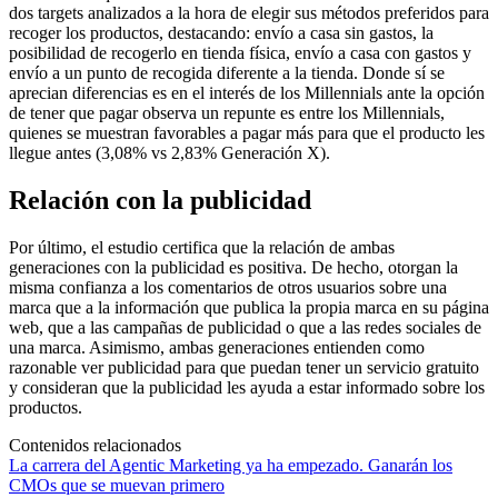
dos targets analizados a la hora de elegir sus métodos preferidos para
recoger los productos, destacando: envío a casa sin gastos, la
posibilidad de recogerlo en tienda física, envío a casa con gastos y
envío a un punto de recogida diferente a la tienda. Donde sí se
aprecian diferencias es en el interés de los Millennials ante la opción
de tener que pagar observa un repunte es entre los Millennials,
quienes se muestran favorables a pagar más para que el producto les
llegue antes (3,08% vs 2,83% Generación X).
Relación con la publicidad
Por último, el estudio certifica que la relación de ambas
generaciones con la publicidad es positiva. De hecho, otorgan la
misma confianza a los comentarios de otros usuarios sobre una
marca que a la información que publica la propia marca en su página
web, que a las campañas de publicidad o que a las redes sociales de
una marca. Asimismo, ambas generaciones entienden como
razonable ver publicidad para que puedan tener un servicio gratuito
y consideran que la publicidad les ayuda a estar informado sobre los
productos.
Contenidos relacionados
La carrera del Agentic Marketing ya ha empezado. Ganarán los
CMOs que se muevan primero