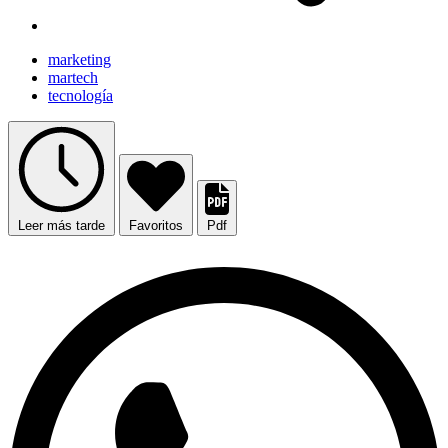
marketing
martech
tecnología
Leer más tarde
Favoritos
Pdf