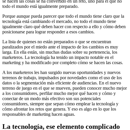
se hacen las cosas se ha convertido en un reto, uno para el que no
todo el mundo está igualmente preparado.
Porque aunque pueda parecer que todo el mundo tiene claro que la
tecnología está cambiando el mercado, no todo el mundo tiene
igualmente claro qué deben hacer con respecto a ello y cómo deben
posicionarse para lograr responder a esos cambios.
La lista de quienes no están preparados o que se encuentran
paralizados por el miedo ante el impacto de los cambios es muy
larga. En ella están, sin muchas dudas sobre su pertenencia, los
marketeros. La tecnología ha tenido un impacto notable en el
marketing y ha modificado por completo cómo se hacen las cosas.
A los marketeros les han surgido nuevas oportunidades y nuevos
terrenos de trabajo, impulsados por novedades como el uso de los
datos o la segmentación más eficiente de audiencias. En el nuevo
terreno de juego en el que se mueven, pueden conocer mucho mejor
a los consumidores, perfilar mucho mejor qué hacen y cómo y
conectar de un modo más efectivo son sus potenciales
consumidores, siempre que sepan cómo emplear la tecnología y
cómo afrontar los retos que genera. Y eso es algo en lo que los
responsables de marketing hacen aguas.
La tecnología, ese elemento complicado