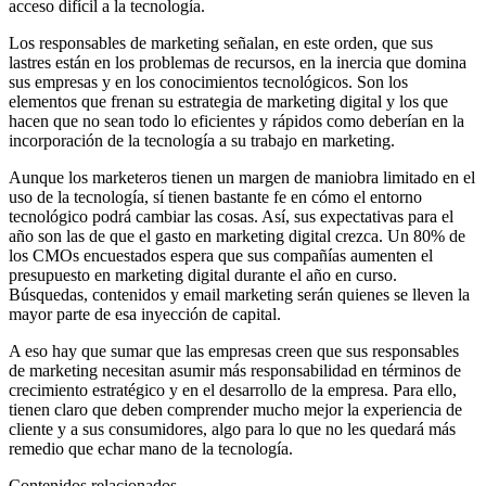
acceso difícil a la tecnología.
Los responsables de marketing señalan, en este orden, que sus
lastres están en los problemas de recursos, en la inercia que domina
sus empresas y en los conocimientos tecnológicos. Son los
elementos que frenan su estrategia de marketing digital y los que
hacen que no sean todo lo eficientes y rápidos como deberían en la
incorporación de la tecnología a su trabajo en marketing.
Aunque los marketeros tienen un margen de maniobra limitado en el
uso de la tecnología, sí tienen bastante fe en cómo el entorno
tecnológico podrá cambiar las cosas. Así, sus expectativas para el
año son las de que el gasto en marketing digital crezca. Un 80% de
los CMOs encuestados espera que sus compañías aumenten el
presupuesto en marketing digital durante el año en curso.
Búsquedas, contenidos y email marketing serán quienes se lleven la
mayor parte de esa inyección de capital.
A eso hay que sumar que las empresas creen que sus responsables
de marketing necesitan asumir más responsabilidad en términos de
crecimiento estratégico y en el desarrollo de la empresa. Para ello,
tienen claro que deben comprender mucho mejor la experiencia de
cliente y a sus consumidores, algo para lo que no les quedará más
remedio que echar mano de la tecnología.
Contenidos relacionados