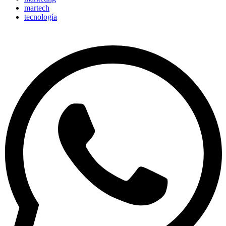
martech
tecnología