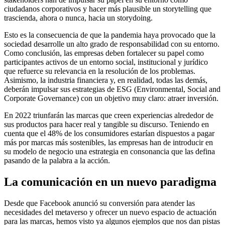
ciudadanos corporativos y hacer más plausible un storytelling que
trascienda, ahora o nunca, hacia un storydoing.
Esto es la consecuencia de que la pandemia haya provocado que la
sociedad desarrolle un alto grado de responsabilidad con su entorno.
Como conclusión, las empresas deben fortalecer su papel como
participantes activos de un entorno social, institucional y jurídico
que refuerce su relevancia en la resolución de los problemas.
Asimismo, la industria financiera y, en realidad, todas las demás,
deberán impulsar sus estrategias de ESG (Environmental, Social and
Corporate Governance) con un objetivo muy claro: atraer inversión.
En 2022 triunfarán las marcas que creen experiencias alrededor de
sus productos para hacer real y tangible su discurso. Teniendo en
cuenta que el 48% de los consumidores estarían dispuestos a pagar
más por marcas más sostenibles, las empresas han de introducir en
su modelo de negocio una estrategia en consonancia que las defina
pasando de la palabra a la acción.
La comunicación en un nuevo paradigma
Desde que Facebook anunció su conversión para atender las
necesidades del metaverso y ofrecer un nuevo espacio de actuación
para las marcas, hemos visto ya algunos ejemplos que nos dan pistas