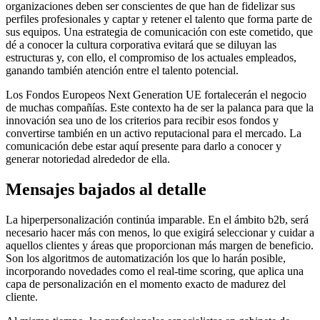
organizaciones deben ser conscientes de que han de fidelizar sus
perfiles profesionales y captar y retener el talento que forma parte de
sus equipos. Una estrategia de comunicación con este cometido, que
dé a conocer la cultura corporativa evitará que se diluyan las
estructuras y, con ello, el compromiso de los actuales empleados,
ganando también atención entre el talento potencial.
Los Fondos Europeos Next Generation UE fortalecerán el negocio
de muchas compañías. Este contexto ha de ser la palanca para que la
innovación sea uno de los criterios para recibir esos fondos y
convertirse también en un activo reputacional para el mercado. La
comunicación debe estar aquí presente para darlo a conocer y
generar notoriedad alrededor de ella.
Mensajes bajados al detalle
La hiperpersonalización continúa imparable. En el ámbito b2b, será
necesario hacer más con menos, lo que exigirá seleccionar y cuidar a
aquellos clientes y áreas que proporcionan más margen de beneficio.
Son los algoritmos de automatización los que lo harán posible,
incorporando novedades como el real-time scoring, que aplica una
capa de personalización en el momento exacto de madurez del
cliente.