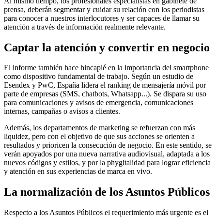
Al mismo tiempo, los profesionales especialistas en gabinete de
prensa, deberán segmentar y cuidar su relación con los periodistas
para conocer a nuestros interlocutores y ser capaces de llamar su
atención a través de información realmente relevante.
Captar la atención y convertir en negocio
El informe también hace hincapié en la importancia del smartphone
como dispositivo fundamental de trabajo. Según un estudio de
Esendex y PwC, España lidera el ranking de mensajería móvil por
parte de empresas (SMS, chatbots, Whatsapp...). Se dispara su uso
para comunicaciones y avisos de emergencia, comunicaciones
internas, campañas o avisos a clientes.
Además, los departamentos de marketing se refuerzan con más
liquidez, pero con el objetivo de que sus acciones se orienten a
resultados y prioricen la consecución de negocio. En este sentido, se
verán apoyados por una nueva narrativa audiovisual, adaptada a los
nuevos códigos y estilos, y por la phygitalidad para lograr eficiencia
y atención en sus experiencias de marca en vivo.
La normalización de los Asuntos Públicos
Respecto a los Asuntos Públicos el requerimiento más urgente es el