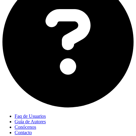
Faq de Usuarios
Guía de Autores
Conócenos
Contacto