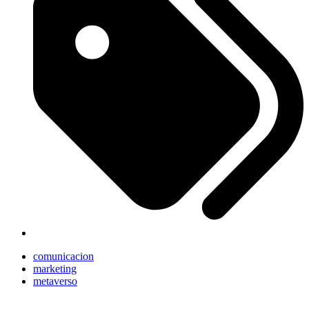
comunicacion
marketing
metaverso