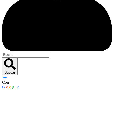
Buscar
Con
G
o
o
g
l
e