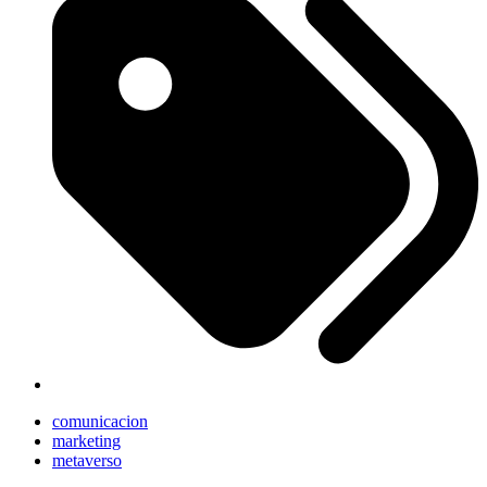
comunicacion
marketing
metaverso