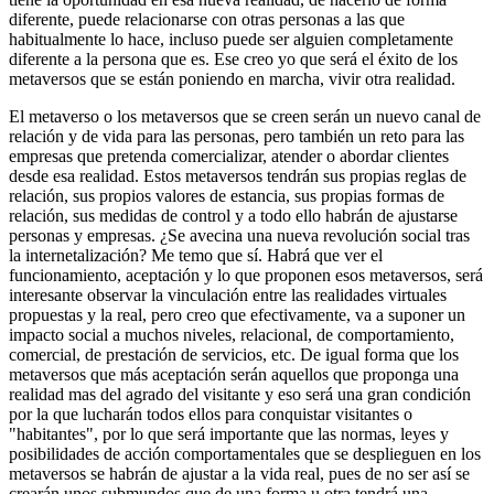
diferente, puede relacionarse con otras personas a las que
habitualmente lo hace, incluso puede ser alguien completamente
diferente a la persona que es. Ese creo yo que será el éxito de los
metaversos que se están poniendo en marcha, vivir otra realidad.
El metaverso o los metaversos que se creen serán un nuevo canal de
relación y de vida para las personas, pero también un reto para las
empresas que pretenda comercializar, atender o abordar clientes
desde esa realidad. Estos metaversos tendrán sus propias reglas de
relación, sus propios valores de estancia, sus propias formas de
relación, sus medidas de control y a todo ello habrán de ajustarse
personas y empresas. ¿Se avecina una nueva revolución social tras
la internetalización? Me temo que sí. Habrá que ver el
funcionamiento, aceptación y lo que proponen esos metaversos, será
interesante observar la vinculación entre las realidades virtuales
propuestas y la real, pero creo que efectivamente, va a suponer un
impacto social a muchos niveles, relacional, de comportamiento,
comercial, de prestación de servicios, etc. De igual forma que los
metaversos que más aceptación serán aquellos que proponga una
realidad mas del agrado del visitante y eso será una gran condición
por la que lucharán todos ellos para conquistar visitantes o
"habitantes", por lo que será importante que las normas, leyes y
posibilidades de acción comportamentales que se desplieguen en los
metaversos se habrán de ajustar a la vida real, pues de no ser así se
crearán unos submundos que de una forma u otra tendrá una