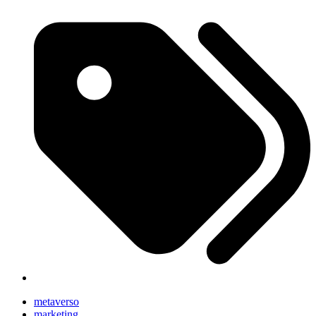
metaverso
marketing