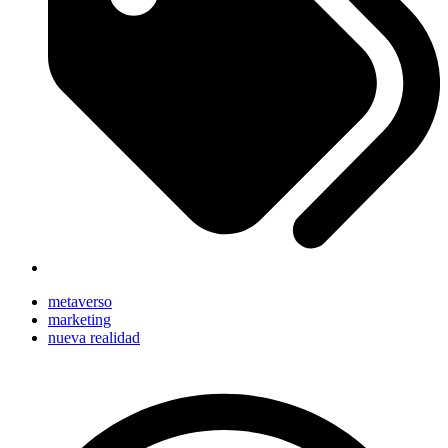
metaverso
marketing
nueva realidad