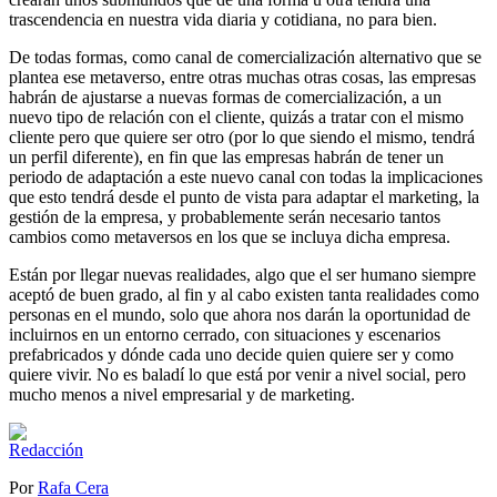
trascendencia en nuestra vida diaria y cotidiana, no para bien.
De todas formas, como canal de comercialización alternativo que se
plantea ese metaverso, entre otras muchas otras cosas, las empresas
habrán de ajustarse a nuevas formas de comercialización, a un
nuevo tipo de relación con el cliente, quizás a tratar con el mismo
cliente pero que quiere ser otro (por lo que siendo el mismo, tendrá
un perfil diferente), en fin que las empresas habrán de tener un
periodo de adaptación a este nuevo canal con todas la implicaciones
que esto tendrá desde el punto de vista para adaptar el marketing, la
gestión de la empresa, y probablemente serán necesario tantos
cambios como metaversos en los que se incluya dicha empresa.
Están por llegar nuevas realidades, algo que el ser humano siempre
aceptó de buen grado, al fin y al cabo existen tanta realidades como
personas en el mundo, solo que ahora nos darán la oportunidad de
incluirnos en un entorno cerrado, con situaciones y escenarios
prefabricados y dónde cada uno decide quien quiere ser y como
quiere vivir. No es baladí lo que está por venir a nivel social, pero
mucho menos a nivel empresarial y de marketing.
Por
Rafa Cera