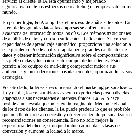
servicio al cliente, la IA está optimizando y mejorando
significativamente los esfuerzos de marketing en empresas de todo el
mundo.
En primer lugar, la IA simplifica el proceso de análisis de datos. En
la era de los grandes datos, las empresas se enfrentan a una
avalancha de información todos los días. Los métodos tradicionales
de análisis de datos ya no son suficientes ni eficientes. AI, con sus
capacidades de aprendizaje automático, proporciona una solución a
este problema. Puede analizar rápidamente grandes cantidades de
datos y obtener información significativa sobre el comportamiento,
las preferencias y los patrones de compra de los clientes. Esto
permite a los equipos de marketing comprender mejor a sus
audiencias y tomar decisiones basadas en datos, optimizando así sus
estrategias.
Por otro lado, la IA está revolucionando el marketing personalizado.
Hoy en día, los consumidores esperan experiencias personalizadas
adaptadas a sus necesidades e intereses únicos. La IA lo hace
posible a una escala que antes era inimaginable. Mediante el análisis
de los datos de los clientes, la IA puede predecir lo que es probable
que un cliente quiera o necesite y ofrecer contenido personalizado o
recomendaciones en consecuencia. Esto no solo mejora la
experiencia del cliente, sino que también aumenta las tasas de
conversión y aumenta la lealtad a la marca.