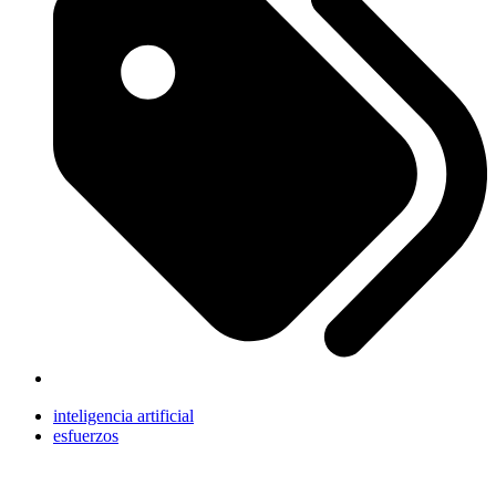
inteligencia artificial
esfuerzos