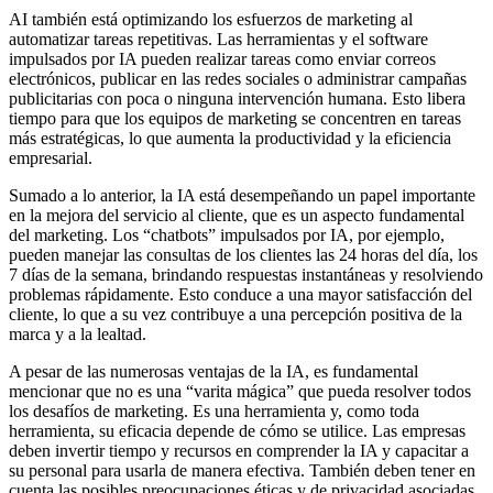
AI también está optimizando los esfuerzos de marketing al
automatizar tareas repetitivas. Las herramientas y el software
impulsados ​​por IA pueden realizar tareas como enviar correos
electrónicos, publicar en las redes sociales o administrar campañas
publicitarias con poca o ninguna intervención humana. Esto libera
tiempo para que los equipos de marketing se concentren en tareas
más estratégicas, lo que aumenta la productividad y la eficiencia
empresarial.
Sumado a lo anterior, la IA está desempeñando un papel importante
en la mejora del servicio al cliente, que es un aspecto fundamental
del marketing. Los “chatbots” impulsados ​​por IA, por ejemplo,
pueden manejar las consultas de los clientes las 24 horas del día, los
7 días de la semana, brindando respuestas instantáneas y resolviendo
problemas rápidamente. Esto conduce a una mayor satisfacción del
cliente, lo que a su vez contribuye a una percepción positiva de la
marca y a la lealtad.
A pesar de las numerosas ventajas de la IA, es fundamental
mencionar que no es una “varita mágica” que pueda resolver todos
los desafíos de marketing. Es una herramienta y, como toda
herramienta, su eficacia depende de cómo se utilice. Las empresas
deben invertir tiempo y recursos en comprender la IA y capacitar a
su personal para usarla de manera efectiva. También deben tener en
cuenta las posibles preocupaciones éticas y de privacidad asociadas