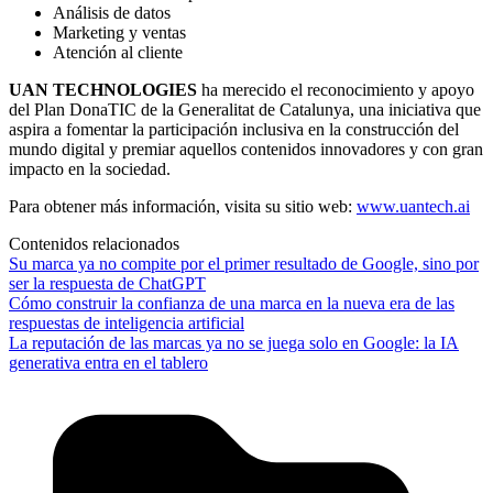
Análisis de datos
Marketing y ventas
Atención al cliente
UAN TECHNOLOGIES
ha merecido el reconocimiento y apoyo
del Plan DonaTIC de la Generalitat de Catalunya, una iniciativa que
aspira a fomentar la participación inclusiva en la construcción del
mundo digital y premiar aquellos contenidos innovadores y con gran
impacto en la sociedad.
Para obtener más información, visita su sitio web:
www.uantech.ai
Contenidos relacionados
Su marca ya no compite por el primer resultado de Google, sino por
ser la respuesta de ChatGPT
Cómo construir la confianza de una marca en la nueva era de las
respuestas de inteligencia artificial
La reputación de las marcas ya no se juega solo en Google: la IA
generativa entra en el tablero