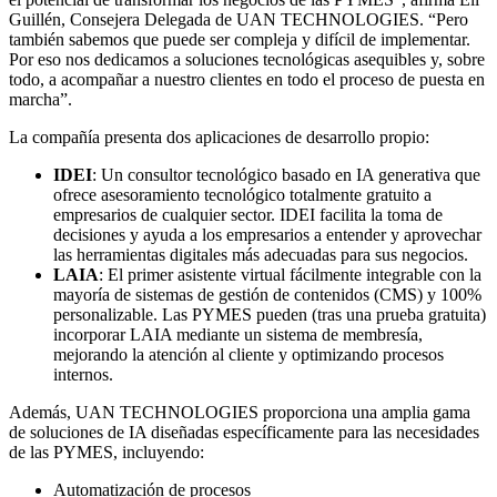
Guillén, Consejera Delegada de UAN TECHNOLOGIES. “Pero
también sabemos que puede ser compleja y difícil de implementar.
Por eso nos dedicamos a soluciones tecnológicas asequibles y, sobre
todo, a acompañar a nuestro clientes en todo el proceso de puesta en
marcha”.
La compañía presenta dos aplicaciones de desarrollo propio:
IDEI
: Un consultor tecnológico basado en IA generativa que
ofrece asesoramiento tecnológico totalmente gratuito a
empresarios de cualquier sector. IDEI facilita la toma de
decisiones y ayuda a los empresarios a entender y aprovechar
las herramientas digitales más adecuadas para sus negocios.
LAIA
: El primer asistente virtual fácilmente integrable con la
mayoría de sistemas de gestión de contenidos (CMS) y 100%
personalizable. Las PYMES pueden (tras una prueba gratuita)
incorporar LAIA mediante un sistema de membresía,
mejorando la atención al cliente y optimizando procesos
internos.
Además, UAN TECHNOLOGIES proporciona una amplia gama
de soluciones de IA diseñadas específicamente para las necesidades
de las PYMES, incluyendo:
Automatización de procesos