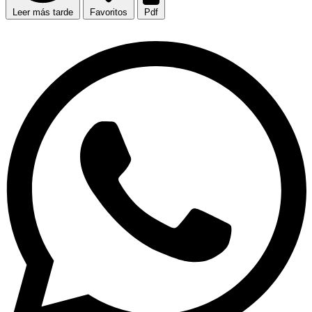
Leer más tarde
Favoritos
Pdf