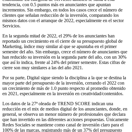
tendencia, con 0.5 puntos más en anunciantes que apuntan
incrementos. Sin embargo, en todos los casos crece el número de
clientes que señalan reducción de la inversión, comparando los
mismos datos con el arranque de 2022, especialmente en el sector
Servicios.
En la segunda mitad de 2022, el 29% de los anunciantes han
reportado un crecimiento en el cierre de su presupuesto global de
Marketing, índice muy similar al que se apuntaba en el primer
semestre del año. Sin embargo, crece el número de anunciantes que
han reducido su inversión en la segunda parte del año, con un 30%
que así lo indica, frente al 24% del primer semestre. Estas cifras de
cierre son muy similares a las del año 2021.
Por su parte, Digital sigue siendo la disciplina a la que se destina la
mayor parte del presupuesto de la inversión, cerrando el 2022 con
un crecimiento de más de 1.0 punto respecto al promedio obtenido
en 2021, especialmente en la inversión en creatividad/contenidos.
Los datos de la 27ª oleada de TREND SCORE indican una
reducción en el mix de medios digital de los anunciantes, donde, en
general, se observa un menor número de profesionales que declara
que han invertido en las diferentes acciones propuestas. Únicamente
Redes Sociales se mantiene como canal de inversión claro para el
100% de las marcas, registrando más de un 37% del presupuesto