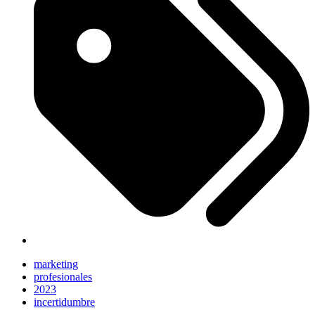
marketing
profesionales
2023
incertidumbre