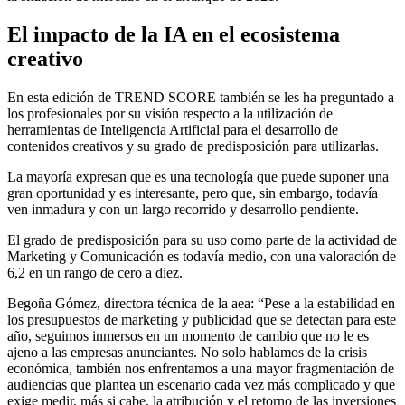
El impacto de la IA en el ecosistema
creativo
En esta edición de TREND SCORE también se les ha preguntado a
los profesionales por su visión respecto a la utilización de
herramientas de Inteligencia Artificial para el desarrollo de
contenidos creativos y su grado de predisposición para utilizarlas.
La mayoría expresan que es una tecnología que puede suponer una
gran oportunidad y es interesante, pero que, sin embargo, todavía
ven inmadura y con un largo recorrido y desarrollo pendiente.
El grado de predisposición para su uso como parte de la actividad de
Marketing y Comunicación es todavía medio, con una valoración de
6,2 en un rango de cero a diez.
Begoña Gómez, directora técnica de la aea: “Pese a la estabilidad en
los presupuestos de marketing y publicidad que se detectan para este
año, seguimos inmersos en un momento de cambio que no le es
ajeno a las empresas anunciantes. No solo hablamos de la crisis
económica, también nos enfrentamos a una mayor fragmentación de
audiencias que plantea un escenario cada vez más complicado y que
exige medir, más si cabe, la atribución y el retorno de las inversiones