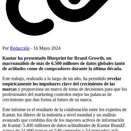
Por
Redacción
- 16 Mayo 2024
Kantar ha presentado Blueprint for Brand Growth, un
macroanálisis de más de 6.500 millones de datos globales tanto
de actitudes como de compradores durante la última década.
Este trabajo, realizado a lo largo de un año, ha permitido
revelar
empíricamente los impulsores clave del crecimiento de las
marcas
y proporciona un marco de toma de decisiones para que los
profesionales del marketing controlen mejor las palancas de
crecimiento que dan forma al futuro de su marca.
Este informe es el resultado de la colaboración entre los expertos de
Kantar, los líderes de la industria a nivel mundial y un análisis
avanzado que combina dos de los mayores activos de información
de Kantar: 5.400 millones de datos actitudinales de Kantar BrandZ
acerca de 21.000 marcas en 540 categorías y 54 mercados; más