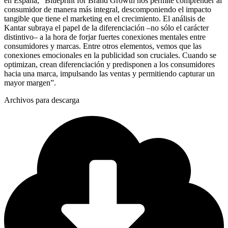
en España, “Blueprint for Brand Growth nos permite comprender al
consumidor de manera más integral, descomponiendo el impacto
tangible que tiene el marketing en el crecimiento. El análisis de
Kantar subraya el papel de la diferenciación –no sólo el carácter
distintivo– a la hora de forjar fuertes conexiones mentales entre
consumidores y marcas. Entre otros elementos, vemos que las
conexiones emocionales en la publicidad son cruciales. Cuando se
optimizan, crean diferenciación y predisponen a los consumidores
hacia una marca, impulsando las ventas y permitiendo capturar un
mayor margen”.
Archivos para descarga