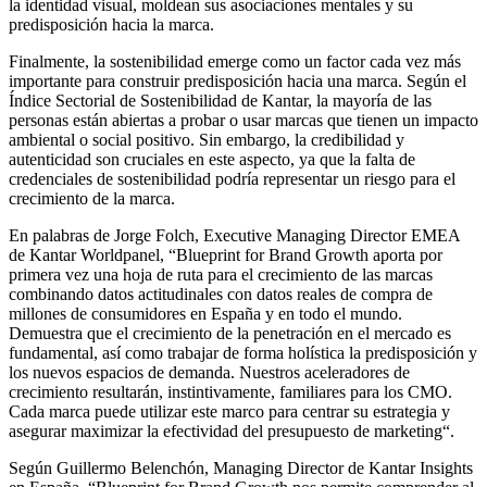
la identidad visual, moldean sus asociaciones mentales y su
predisposición hacia la marca.
Finalmente, la sostenibilidad emerge como un factor cada vez más
importante para construir predisposición hacia una marca. Según el
Índice Sectorial de Sostenibilidad de Kantar, la mayoría de las
personas están abiertas a probar o usar marcas que tienen un impacto
ambiental o social positivo. Sin embargo, la credibilidad y
autenticidad son cruciales en este aspecto, ya que la falta de
credenciales de sostenibilidad podría representar un riesgo para el
crecimiento de la marca.
En palabras de Jorge Folch, Executive Managing Director EMEA
de Kantar Worldpanel, “Blueprint for Brand Growth aporta por
primera vez una hoja de ruta para el crecimiento de las marcas
combinando datos actitudinales con datos reales de compra de
millones de consumidores en España y en todo el mundo.
Demuestra que el crecimiento de la penetración en el mercado es
fundamental, así como trabajar de forma holística la predisposición y
los nuevos espacios de demanda. Nuestros aceleradores de
crecimiento resultarán, instintivamente, familiares para los CMO.
Cada marca puede utilizar este marco para centrar su estrategia y
asegurar maximizar la efectividad del presupuesto de marketing“.
Según Guillermo Belenchón, Managing Director de Kantar Insights