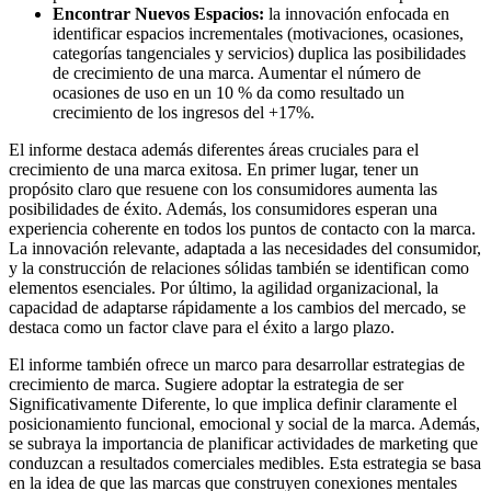
Encontrar Nuevos Espacios:
la innovación enfocada en
identificar espacios incrementales (motivaciones, ocasiones,
categorías tangenciales y servicios) duplica las posibilidades
de crecimiento de una marca. Aumentar el número de
ocasiones de uso en un 10 % da como resultado un
crecimiento de los ingresos del +17%.
El informe destaca además diferentes áreas cruciales para el
crecimiento de una marca exitosa. En primer lugar, tener un
propósito claro que resuene con los consumidores aumenta las
posibilidades de éxito. Además, los consumidores esperan una
experiencia coherente en todos los puntos de contacto con la marca.
La innovación relevante, adaptada a las necesidades del consumidor,
y la construcción de relaciones sólidas también se identifican como
elementos esenciales. Por último, la agilidad organizacional, la
capacidad de adaptarse rápidamente a los cambios del mercado, se
destaca como un factor clave para el éxito a largo plazo.
El informe también ofrece un marco para desarrollar estrategias de
crecimiento de marca. Sugiere adoptar la estrategia de ser
Significativamente Diferente, lo que implica definir claramente el
posicionamiento funcional, emocional y social de la marca. Además,
se subraya la importancia de planificar actividades de marketing que
conduzcan a resultados comerciales medibles. Esta estrategia se basa
en la idea de que las marcas que construyen conexiones mentales