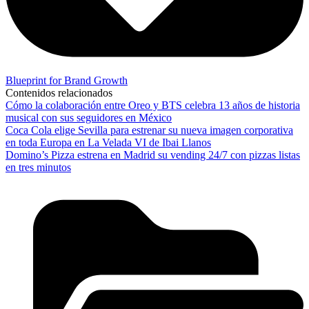
Blueprint for Brand Growth
Contenidos relacionados
Cómo la colaboración entre Oreo y BTS celebra 13 años de historia
musical con sus seguidores en México
Coca Cola elige Sevilla para estrenar su nueva imagen corporativa
en toda Europa en La Velada VI de Ibai Llanos
Domino’s Pizza estrena en Madrid su vending 24/7 con pizzas listas
en tres minutos