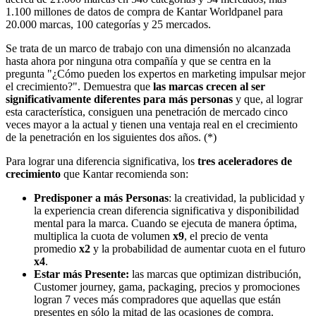
1.100 millones de datos de compra de Kantar Worldpanel para
20.000 marcas, 100 categorías y 25 mercados.
Se trata de un marco de trabajo con una dimensión no alcanzada
hasta ahora por ninguna otra compañía y que se centra en la
pregunta "¿Cómo pueden los expertos en marketing impulsar mejor
el crecimiento?". Demuestra que
las marcas crecen al ser
significativamente diferentes para más personas
y que, al lograr
esta característica, consiguen una penetración de mercado cinco
veces mayor a la actual y tienen una ventaja real en el crecimiento
de la penetración en los siguientes dos años. (*)
Para lograr una diferencia significativa, los
tres aceleradores de
crecimiento
que Kantar recomienda son:
Predisponer a más Personas
: la creatividad, la publicidad y
la experiencia crean diferencia significativa y disponibilidad
mental para la marca. Cuando se ejecuta de manera óptima,
multiplica la cuota de volumen
x9
, el precio de venta
promedio
x2
y la probabilidad de aumentar cuota en el futuro
x4
.
Estar más Presente:
las marcas que optimizan distribución,
Customer journey, gama, packaging, precios y promociones
logran 7 veces más compradores que aquellas que están
presentes en sólo la mitad de las ocasiones de compra.