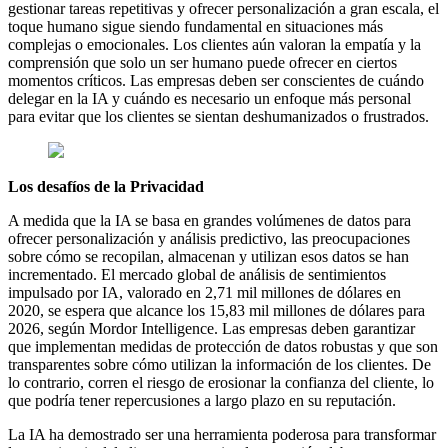
gestionar tareas repetitivas y ofrecer personalización a gran escala, el
toque humano sigue siendo fundamental en situaciones más
complejas o emocionales. Los clientes aún valoran la empatía y la
comprensión que solo un ser humano puede ofrecer en ciertos
momentos críticos. Las empresas deben ser conscientes de cuándo
delegar en la IA y cuándo es necesario un enfoque más personal
para evitar que los clientes se sientan deshumanizados o frustrados.
Los desafíos de la Privacidad
A medida que la IA se basa en grandes volúmenes de datos para
ofrecer personalización y análisis predictivo, las preocupaciones
sobre cómo se recopilan, almacenan y utilizan esos datos se han
incrementado. El mercado global de análisis de sentimientos
impulsado por IA, valorado en 2,71 mil millones de dólares en
2020, se espera que alcance los 15,83 mil millones de dólares para
2026, según Mordor Intelligence. Las empresas deben garantizar
que implementan medidas de protección de datos robustas y que son
transparentes sobre cómo utilizan la información de los clientes. De
lo contrario, corren el riesgo de erosionar la confianza del cliente, lo
que podría tener repercusiones a largo plazo en su reputación.
La IA ha demostrado ser una herramienta poderosa para transformar