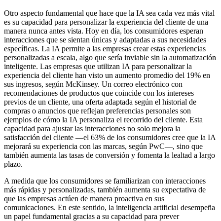
Otro aspecto fundamental que hace que la IA sea cada vez más vital
es su capacidad para personalizar la experiencia del cliente de una
manera nunca antes vista. Hoy en día, los consumidores esperan
interacciones que se sientan únicas y adaptadas a sus necesidades
específicas. La IA permite a las empresas crear estas experiencias
personalizadas a escala, algo que sería inviable sin la automatización
inteligente. Las empresas que utilizan IA para personalizar la
experiencia del cliente han visto un aumento promedio del 19% en
sus ingresos, según McKinsey. Un correo electrónico con
recomendaciones de productos que coincide con los intereses
previos de un cliente, una oferta adaptada según el historial de
compras o anuncios que reflejan preferencias personales son
ejemplos de cómo la IA personaliza el recorrido del cliente. Esta
capacidad para ajustar las interacciones no solo mejora la
satisfacción del cliente —el 63% de los consumidores cree que la IA
mejorará su experiencia con las marcas, según PwC—, sino que
también aumenta las tasas de conversión y fomenta la lealtad a largo
plazo.
A medida que los consumidores se familiarizan con interacciones
más rápidas y personalizadas, también aumenta su expectativa de
que las empresas actúen de manera proactiva en sus
comunicaciones. En este sentido, la inteligencia artificial desempeña
un papel fundamental gracias a su capacidad para prever