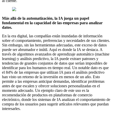
al cliente.
Más allá de la automatización, la IA juega un papel
fundamental en la capacidad de las empresas para analizar
datos.
En la era digital, las compañías están inundadas de información
sobre el comportamiento, preferencias y necesidades de sus clientes.
Sin embargo, sin las herramientas adecuadas, este exceso de datos
puede ser abrumador e inútil. Aquí es donde la IA se destaca. A
través de algoritmos avanzados de aprendizaje automático (machine
learning) y análisis predictivo, la IA puede extraer patrones y
tendencias de grandes conjuntos de datos que serían imposibles de
identificar para los humanos en tiempo real. Un notable dato es que
el 84% de las empresas que utilizan IA para el análisis predictivo
han visto un retorno de la inversión en menos de un año. Esto
permite a las empresas anticipar demandas, identificar problemas
antes de que escalen y ofrecer soluciones personalizadas en el
momento adecuado. Un ejemplo claro de este uso es la
recomendación de productos en plataformas de comercio
electrónico, donde los sistemas de IA analizan el comportamiento de
compra de los usuarios para sugerir artículos relevantes que puedan
interesarles.