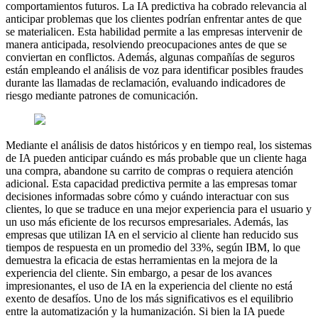
comportamientos futuros. La IA predictiva ha cobrado relevancia al
anticipar problemas que los clientes podrían enfrentar antes de que
se materialicen. Esta habilidad permite a las empresas intervenir de
manera anticipada, resolviendo preocupaciones antes de que se
conviertan en conflictos. Además, algunas compañías de seguros
están empleando el análisis de voz para identificar posibles fraudes
durante las llamadas de reclamación, evaluando indicadores de
riesgo mediante patrones de comunicación.
Mediante el análisis de datos históricos y en tiempo real, los sistemas
de IA pueden anticipar cuándo es más probable que un cliente haga
una compra, abandone su carrito de compras o requiera atención
adicional. Esta capacidad predictiva permite a las empresas tomar
decisiones informadas sobre cómo y cuándo interactuar con sus
clientes, lo que se traduce en una mejor experiencia para el usuario y
un uso más eficiente de los recursos empresariales. Además, las
empresas que utilizan IA en el servicio al cliente han reducido sus
tiempos de respuesta en un promedio del 33%, según IBM, lo que
demuestra la eficacia de estas herramientas en la mejora de la
experiencia del cliente. Sin embargo, a pesar de los avances
impresionantes, el uso de IA en la experiencia del cliente no está
exento de desafíos. Uno de los más significativos es el equilibrio
entre la automatización y la humanización. Si bien la IA puede