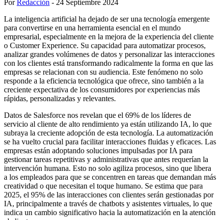
Por
Redacción
- 24 Septiembre 2024
La inteligencia artificial ha dejado de ser una tecnología emergente
para convertirse en una herramienta esencial en el mundo
empresarial, especialmente en la mejora de la experiencia del cliente
o Customer Experience. Su capacidad para automatizar procesos,
analizar grandes volúmenes de datos y personalizar las interacciones
con los clientes está transformando radicalmente la forma en que las
empresas se relacionan con su audiencia. Este fenómeno no solo
responde a la eficiencia tecnológica que ofrece, sino también a la
creciente expectativa de los consumidores por experiencias más
rápidas, personalizadas y relevantes.
Datos de Salesforce nos revelan que el 69% de los líderes de
servicio al cliente de alto rendimiento ya están utilizando IA, lo que
subraya la creciente adopción de esta tecnología. La automatización
se ha vuelto crucial para facilitar interacciones fluidas y eficaces. Las
empresas están adoptando soluciones impulsadas por IA para
gestionar tareas repetitivas y administrativas que antes requerían la
intervención humana. Esto no solo agiliza procesos, sino que libera
a los empleados para que se concentren en tareas que demandan más
creatividad o que necesitan el toque humano. Se estima que para
2025, el 95% de las interacciones con clientes serán gestionadas por
IA, principalmente a través de chatbots y asistentes virtuales, lo que
indica un cambio significativo hacia la automatización en la atención