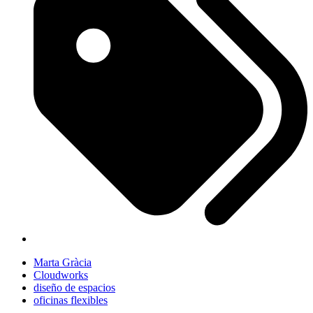
Marta Gràcia
Cloudworks
diseño de espacios
oficinas flexibles