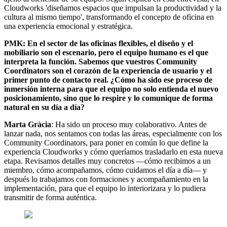
Cloudworks 'diseñamos espacios que impulsan la productividad y la
cultura al mismo tiempo', transformando el concepto de oficina en
una experiencia emocional y estratégica.
PMK: En el sector de las oficinas flexibles, el diseño y el
mobiliario son el escenario, pero el equipo humano es el que
interpreta la función. Sabemos que vuestros Community
Coordinators son el corazón de la experiencia de usuario y el
primer punto de contacto real. ¿Cómo ha sido ese proceso de
inmersión interna para que el equipo no solo entienda el nuevo
posicionamiento, sino que lo respire y lo comunique de forma
natural en su día a día?
Marta Gràcia
: Ha sido un proceso muy colaborativo. Antes de
lanzar nada, nos sentamos con todas las áreas, especialmente con los
Community Coordinators, para poner en común lo que define la
experiencia Cloudworks y cómo queríamos trasladarlo en esta nueva
etapa. Revisamos detalles muy concretos —cómo recibimos a un
miembro, cómo acompañamos, cómo cuidamos el día a día— y
después lo trabajamos con formaciones y acompañamiento en la
implementación, para que el equipo lo interiorizara y lo pudiera
transmitir de forma auténtica.