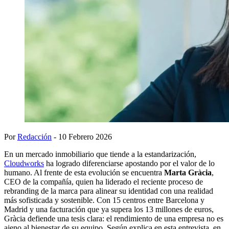
Por
Redacción
- 10 Febrero 2026
En un mercado inmobiliario que tiende a la estandarización,
Cloudworks
ha logrado diferenciarse apostando por el valor de lo
humano. Al frente de esta evolución se encuentra
Marta Gràcia
,
CEO de la compañía, quien ha liderado el reciente proceso de
rebranding de la marca para alinear su identidad con una realidad
más sofisticada y sostenible. Con 15 centros entre Barcelona y
Madrid y una facturación que ya supera los 13 millones de euros,
Gràcia defiende una tesis clara: el rendimiento de una empresa no es
ajeno al bienestar de su equipo. Según explica en esta entrevista, en