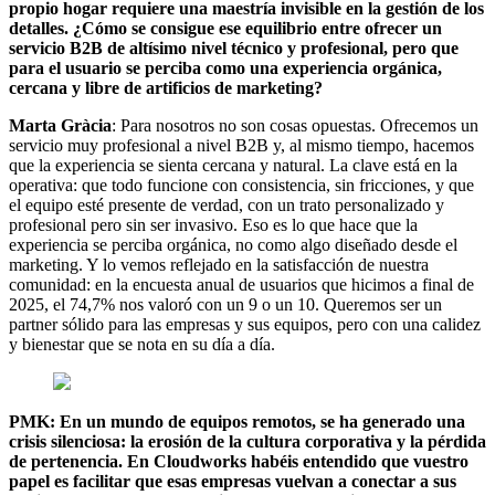
propio hogar requiere una maestría invisible en la gestión de los
detalles. ¿Cómo se consigue ese equilibrio entre ofrecer un
servicio B2B de altísimo nivel técnico y profesional, pero que
para el usuario se perciba como una experiencia orgánica,
cercana y libre de artificios de marketing?
Marta Gràcia
: Para nosotros no son cosas opuestas. Ofrecemos un
servicio muy profesional a nivel B2B y, al mismo tiempo, hacemos
que la experiencia se sienta cercana y natural. La clave está en la
operativa: que todo funcione con consistencia, sin fricciones, y que
el equipo esté presente de verdad, con un trato personalizado y
profesional pero sin ser invasivo. Eso es lo que hace que la
experiencia se perciba orgánica, no como algo diseñado desde el
marketing. Y lo vemos reflejado en la satisfacción de nuestra
comunidad: en la encuesta anual de usuarios que hicimos a final de
2025, el 74,7% nos valoró con un 9 o un 10. Queremos ser un
partner sólido para las empresas y sus equipos, pero con una calidez
y bienestar que se nota en su día a día.
PMK: En un mundo de equipos remotos, se ha generado una
crisis silenciosa: la erosión de la cultura corporativa y la pérdida
de pertenencia. En Cloudworks habéis entendido que vuestro
papel es facilitar que esas empresas vuelvan a conectar a sus