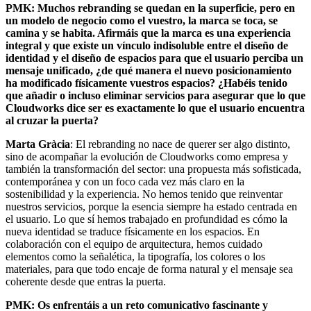
PMK: Muchos rebranding se quedan en la superficie, pero en
un modelo de negocio como el vuestro, la marca se toca, se
camina y se habita. Afirmáis que la marca es una experiencia
integral y que existe un vínculo indisoluble entre el diseño de
identidad y el diseño de espacios para que el usuario perciba un
mensaje unificado, ¿de qué manera el nuevo posicionamiento
ha modificado físicamente vuestros espacios? ¿Habéis tenido
que añadir o incluso eliminar servicios para asegurar que lo que
Cloudworks dice ser es exactamente lo que el usuario encuentra
al cruzar la puerta?
Marta Gràcia
: El rebranding no nace de querer ser algo distinto,
sino de acompañar la evolución de Cloudworks como empresa y
también la transformación del sector: una propuesta más sofisticada,
contemporánea y con un foco cada vez más claro en la
sostenibilidad y la experiencia. No hemos tenido que reinventar
nuestros servicios, porque la esencia siempre ha estado centrada en
el usuario. Lo que sí hemos trabajado en profundidad es cómo la
nueva identidad se traduce físicamente en los espacios. En
colaboración con el equipo de arquitectura, hemos cuidado
elementos como la señalética, la tipografía, los colores o los
materiales, para que todo encaje de forma natural y el mensaje sea
coherente desde que entras la puerta.
PMK: Os enfrentáis a un reto comunicativo fascinante y