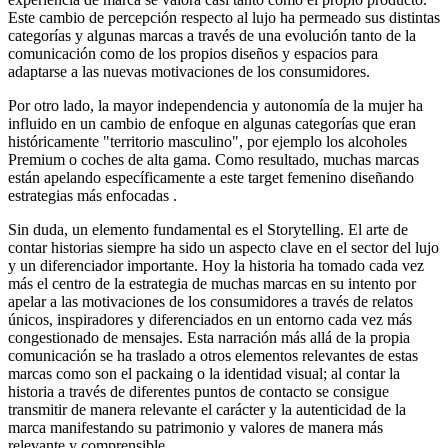
Este cambio de percepción respecto al lujo ha permeado sus distintas
categorías y algunas marcas a través de una evolución tanto de la
comunicación como de los propios diseños y espacios para
adaptarse a las nuevas motivaciones de los consumidores.
Por otro lado, la mayor independencia y autonomía de la mujer ha
influido en un cambio de enfoque en algunas categorías que eran
históricamente "territorio masculino", por ejemplo los alcoholes
Premium o coches de alta gama. Como resultado, muchas marcas
están apelando específicamente a este target femenino diseñando
estrategias más enfocadas .
Sin duda, un elemento fundamental es el Storytelling. El arte de
contar historias siempre ha sido un aspecto clave en el sector del lujo
y un diferenciador importante. Hoy la historia ha tomado cada vez
más el centro de la estrategia de muchas marcas en su intento por
apelar a las motivaciones de los consumidores a través de relatos
únicos, inspiradores y diferenciados en un entorno cada vez más
congestionado de mensajes. Esta narración más allá de la propia
comunicación se ha traslado a otros elementos relevantes de estas
marcas como son el packaing o la identidad visual; al contar la
historia a través de diferentes puntos de contacto se consigue
transmitir de manera relevante el carácter y la autenticidad de la
marca manifestando su patrimonio y valores de manera más
relevante y comprensible.