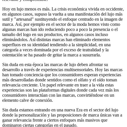
Hoy en lujo menos es más. La crisis económica vivida en occidente,
en algunos casos, supuso la vuelta a una manifestación del lujo más
sutil y "artesanal" sustituyendo el enfoque centrado en la imagen de
marca. Así, por ejemplo en el sector de la moda hemos visto como
algunas marcas han ido reduciendo poco a poco la presencia o el
tamaño del logo en sus productos, en algunos casos incluso
eliminándolos. Así distintas marcas han eliminado elementos
superfluos en su identidad tendiendo a la simplicidad, en una
categoría a veces dominada por el exceso de teatralidad y la
ostentación se ha pasado de gritar la marca a susurrarla.
Sin duda en esta época las marcas de lujo deben afrontar su
desarrollo a través de experiencias multisensoriales. Hoy las marcas
han tomado conciencia que los consumidores esperan experiencias
más desarrolladas donde sentidos como el olfato y el oído toman
relevancia creciente. Un papel relevante en traer a la vida estas
experiencias son las plataformas digitales donde cada vez más los
consumidores interactúan con las marcas, convirtiéndose en un
elemento calve de conexión.
Sin duda estamos entrando en una nueva Era en el sector del lujo
donde la personalización y las proposiciones de marca únicas van a
ganar relevancia frente a ciertos enfoques más masivos que
dominaron ciertas categorías en el pasado.