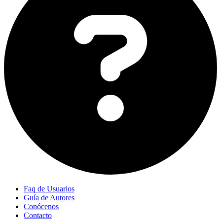
Faq de Usuarios
Guía de Autores
Conócenos
Contacto