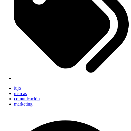
lujo
marcas
comunicación
marketing