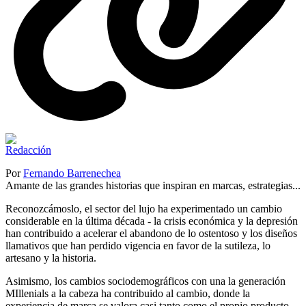
Por
Fernando Barrenechea
Amante de las grandes historias que inspiran en marcas, estrategias...
Reconozcámoslo, el sector del lujo ha experimentado un cambio
considerable en la última década - la crisis económica y la depresión
han contribuido a acelerar el abandono de lo ostentoso y los diseños
llamativos que han perdido vigencia en favor de la sutileza, lo
artesano y la historia.
Asimismo, los cambios sociodemográficos con una la generación
MIllenials a la cabeza ha contribuido al cambio, donde la
experiencia de marca se valora casi tanto como el propio producto.