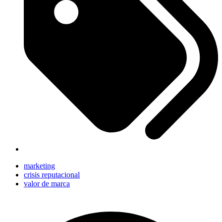
marketing
crisis reputacional
valor de marca