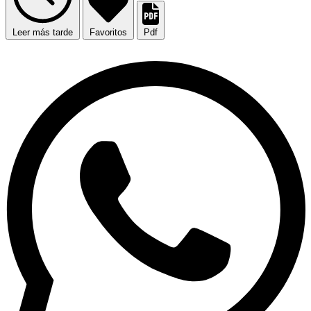
Leer más tarde
Favoritos
Pdf