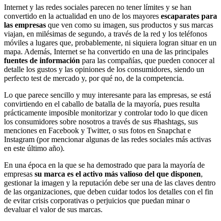
Internet y las redes sociales parecen no tener límites y se han
convertido en la actualidad en uno de los mayores
escaparates para
las empresas
que ven como su imagen, sus productos y sus marcas
viajan, en milésimas de segundo, a través de la red y los teléfonos
móviles a lugares que, probablemente, ni siquiera logran situar en un
mapa. Además, Internet se ha convertido en una de las principales
fuentes de información
para las compañías, que pueden conocer al
detalle los gustos y las opiniones de los consumidores, siendo un
perfecto test de mercado y, por qué no, de la competencia.
Lo que parece sencillo y muy interesante para las empresas, se está
convirtiendo en el caballo de batalla de la mayoría, pues resulta
prácticamente imposible monitorizar y controlar todo lo que dicen
los consumidores sobre nosotros a través de sus #hashtags, sus
menciones en Facebook y Twitter, o sus fotos en Snapchat e
Instagram (por mencionar algunas de las redes sociales más activas
en este último año).
En una época en la que se ha demostrado que para la mayoría de
empresas
su marca es el activo más valioso del que disponen
,
gestionar la imagen y la reputación debe ser una de las claves dentro
de las organizaciones, que deben cuidar todos los detalles con el fin
de evitar crisis corporativas o perjuicios que puedan minar o
devaluar el valor de sus marcas.