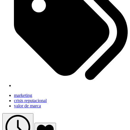
marketing
crisis reputacional
valor de marca