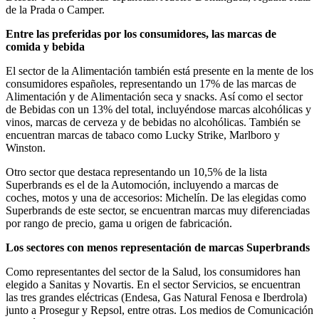
de la Prada o Camper.
Entre las preferidas por los consumidores, las marcas de
comida y bebida
El sector de la Alimentación también está presente en la mente de los
consumidores españoles, representando un 17% de las marcas de
Alimentación y de Alimentación seca y snacks. Así como el sector
de Bebidas con un 13% del total, incluyéndose marcas alcohólicas y
vinos, marcas de cerveza y de bebidas no alcohólicas. También se
encuentran marcas de tabaco como Lucky Strike, Marlboro y
Winston.
Otro sector que destaca representando un 10,5% de la lista
Superbrands es el de la Automoción, incluyendo a marcas de
coches, motos y una de accesorios: Michelín. De las elegidas como
Superbrands de este sector, se encuentran marcas muy diferenciadas
por rango de precio, gama u origen de fabricación.
Los sectores con menos representación de marcas Superbrands
Como representantes del sector de la Salud, los consumidores han
elegido a Sanitas y Novartis. En el sector Servicios, se encuentran
las tres grandes eléctricas (Endesa, Gas Natural Fenosa e Iberdrola)
junto a Prosegur y Repsol, entre otras. Los medios de Comunicación