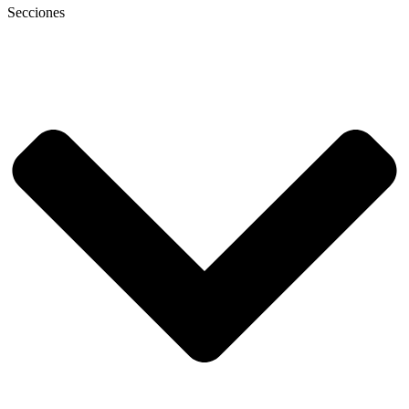
Secciones