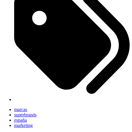
marcas
superbrands
españa
marketing