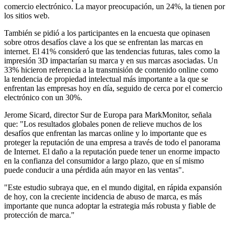
comercio electrónico. La mayor preocupación, un 24%, la tienen por
los sitios web.
También se pidió a los participantes en la encuesta que opinasen
sobre otros desafíos clave a los que se enfrentan las marcas en
internet. El 41% consideró que las tendencias futuras, tales como la
impresión 3D impactarían su marca y en sus marcas asociadas. Un
33% hicieron referencia a la transmisión de contenido online como
la tendencia de propiedad intelectual más importante a la que se
enfrentan las empresas hoy en día, seguido de cerca por el comercio
electrónico con un 30%.
Jerome Sicard, director Sur de Europa para MarkMonitor, señala
que: "Los resultados globales ponen de relieve muchos de los
desafíos que enfrentan las marcas online y lo importante que es
proteger la reputación de una empresa a través de todo el panorama
de Internet. El daño a la reputación puede tener un enorme impacto
en la confianza del consumidor a largo plazo, que en sí mismo
puede conducir a una pérdida aún mayor en las ventas".
"Este estudio subraya que, en el mundo digital, en rápida expansión
de hoy, con la creciente incidencia de abuso de marca, es más
importante que nunca adoptar la estrategia más robusta y fiable de
protección de marca."