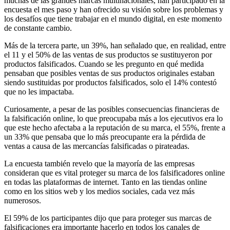
muchas de las grandes marcas multinacionales, han participado en la
encuesta el mes paso y han ofrecido su visión sobre los problemas y
los desafíos que tiene trabajar en el mundo digital, en este momento
de constante cambio.
Más de la tercera parte, un 39%, han señalado que, en realidad, entre
el 11 y el 50% de las ventas de sus productos se sustituyeron por
productos falsificados. Cuando se les pregunto en qué medida
pensaban que posibles ventas de sus productos originales estaban
siendo sustituidas por productos falsificados, solo el 14% contestó
que no les impactaba.
Curiosamente, a pesar de las posibles consecuencias financieras de
la falsificación online, lo que preocupaba más a los ejecutivos era lo
que este hecho afectaba a la reputación de su marca, el 55%, frente a
un 33% que pensaba que lo más preocupante era la pérdida de
ventas a causa de las mercancías falsificadas o pirateadas.
La encuesta también revelo que la mayoría de las empresas
consideran que es vital proteger su marca de los falsificadores online
en todas las plataformas de internet. Tanto en las tiendas online
como en los sitios web y los medios sociales, cada vez más
numerosos.
El 59% de los participantes dijo que para proteger sus marcas de
falsificaciones era importante hacerlo en todos los canales de