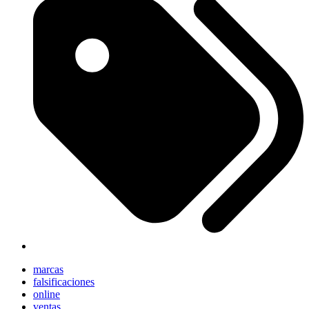
marcas
falsificaciones
online
ventas