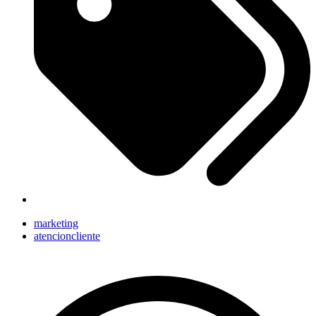
marketing
atencioncliente