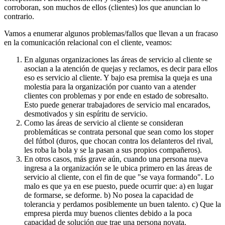
corroboran, son muchos de ellos (clientes) los que anuncian lo
contrario.
Vamos a enumerar algunos problemas/fallos que llevan a un fracaso
en la comunicación relacional con el cliente, veamos:
En algunas organizaciones las áreas de servicio al cliente se
asocian a la atención de quejas y reclamos, es decir para ellos
eso es servicio al cliente. Y bajo esa premisa la queja es una
molestia para la organización por cuanto van a atender
clientes con problemas y por ende en estado de sobresalto.
Esto puede generar trabajadores de servicio mal encarados,
desmotivados y sin espíritu de servicio.
Como las áreas de servicio al cliente se consideran
problemáticas se contrata personal que sean como los stoper
del fútbol (duros, que chocan contra los delanteros del rival,
les roba la bola y se la pasan a sus propios compañeros).
En otros casos, más grave aún, cuando una persona nueva
ingresa a la organización se le ubica primero en las áreas de
servicio al cliente, con el fin de que "se vaya formando". Lo
malo es que ya en ese puesto, puede ocurrir que: a) en lugar
de formarse, se deforme. b) No posea la capacidad de
tolerancia y perdamos posiblemente un buen talento. c) Que la
empresa pierda muy buenos clientes debido a la poca
capacidad de solución que trae una persona novata.