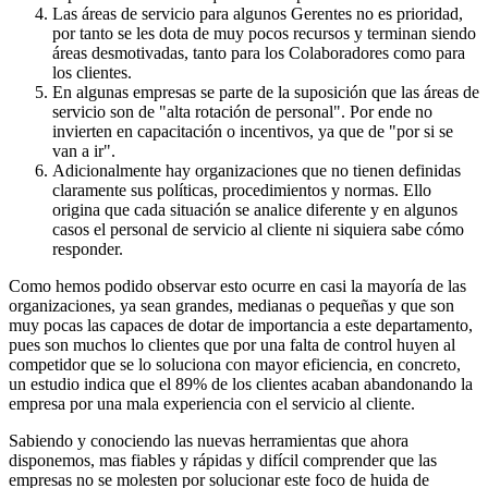
Las áreas de servicio para algunos Gerentes no es prioridad,
por tanto se les dota de muy pocos recursos y terminan siendo
áreas desmotivadas, tanto para los Colaboradores como para
los clientes.
En algunas empresas se parte de la suposición que las áreas de
servicio son de "alta rotación de personal". Por ende no
invierten en capacitación o incentivos, ya que de "por si se
van a ir".
Adicionalmente hay organizaciones que no tienen definidas
claramente sus políticas, procedimientos y normas. Ello
origina que cada situación se analice diferente y en algunos
casos el personal de servicio al cliente ni siquiera sabe cómo
responder.
Como hemos podido observar esto ocurre en casi la mayoría de las
organizaciones, ya sean grandes, medianas o pequeñas y que son
muy pocas las capaces de dotar de importancia a este departamento,
pues son muchos lo clientes que por una falta de control huyen al
competidor que se lo soluciona con mayor eficiencia, en concreto,
un estudio indica que el 89% de los clientes acaban abandonando la
empresa por una mala experiencia con el servicio al cliente.
Sabiendo y conociendo las nuevas herramientas que ahora
disponemos, mas fiables y rápidas y difícil comprender que las
empresas no se molesten por solucionar este foco de huida de