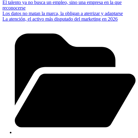
El talento ya no busca un empleo, sino una empresa en la que
reconocerse
Los datos no matan la marca, la obligan a aterrizar y adaptarse
La atención, el activo más disputado del marketing en 2026