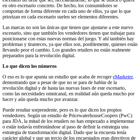
en otro escenario concreto. De hecho, los consumidores se
comportan de forma diferente en cada uno de ellos, ya que lo que
priorizan en cada escenario suelen ser elementos diferentes.
Las marcas no son las únicas que tienen que ajustarse a este nuevo
escenario, sino que también los vendedores tienen que trabajar para
posicionarse con estas nuevas normas del juego. Y ahí también hay
problemas y tiranteces, ya que ellos son, posiblemente, quienes están
llevando peor el cambio. Los grandes retailers no están realmente
preparados para la revolución digital.
Lo que dicen los números
O eso es lo que apunta un estudio que acaba de recoger
eMarketer
,
demostrando que a pesar de que no se para de hablar de la
revolución digital y de hasta las nuevas fases de este escenario,
como las necesidades omnicanal, en realidad aún queda mucho por
hacer y aún queda mucho por avanzar.
Puede resultar sorprendente, pero es lo que dicen los propios
vendedores. Según un estudio de PricewaterhouseCoopers (PwC)
para JDA, la mitad de los retailers no han empezado a implementar
o están todavía enfrentándose al paso de definir la estrategia una
estrategia de transformación digital. Dado que la encuesta tenía
carácter global y que un tercio de los encuestados eran directivos de