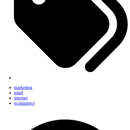
marketing
retail
internet
ecommerce