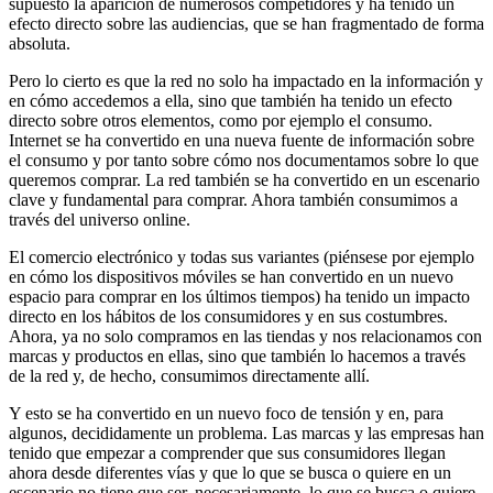
supuesto la aparición de numerosos competidores y ha tenido un
efecto directo sobre las audiencias, que se han fragmentado de forma
absoluta.
Pero lo cierto es que la red no solo ha impactado en la información y
en cómo accedemos a ella, sino que también ha tenido un efecto
directo sobre otros elementos, como por ejemplo el consumo.
Internet se ha convertido en una nueva fuente de información sobre
el consumo y por tanto sobre cómo nos documentamos sobre lo que
queremos comprar. La red también se ha convertido en un escenario
clave y fundamental para comprar. Ahora también consumimos a
través del universo online.
El comercio electrónico y todas sus variantes (piénsese por ejemplo
en cómo los dispositivos móviles se han convertido en un nuevo
espacio para comprar en los últimos tiempos) ha tenido un impacto
directo en los hábitos de los consumidores y en sus costumbres.
Ahora, ya no solo compramos en las tiendas y nos relacionamos con
marcas y productos en ellas, sino que también lo hacemos a través
de la red y, de hecho, consumimos directamente allí.
Y esto se ha convertido en un nuevo foco de tensión y en, para
algunos, decididamente un problema. Las marcas y las empresas han
tenido que empezar a comprender que sus consumidores llegan
ahora desde diferentes vías y que lo que se busca o quiere en un
escenario no tiene que ser, necesariamente, lo que se busca o quiere