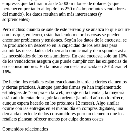
empresas que facturan más de 5.000 millones de dólares (y que
pertenecen por tanto al top de los 250 más importantes vendedores
del mundo), los datos resultan aún más interesantes (y
sorprendentes).
Pero incluso cuando se sale de este terreno y se analiza lo que ocurre
con los que, en teoría, están haciendo mejor las cosas se pueden
encontrar problemas y tensiones. Según los datos de la encuesta, se
ha producido un descenso en la capacidad de los retailers para
asumir las necesidades del mercado onmicanal y de responder así a
las necesidades de los consumidores. En esta encuesta solo un 10%
de los vendedores asegura que puede cumplir con las exigencias de
esos consumidores. En la misma encuesta realizada en 2014 eran el
16%.
De hecho, los retailers están reaccionando tarde a ciertos elementos
y ciertas prácticas. Aunque grandes firmas ya han implementado
estrategias de "compra en la web, recoge en la tienda", la mayoría
están aún intentando seguir la corriente (la mitad aún no lo ofrece,
aunque espera hacerlo en los próximos 12 meses). Algo similar
ocurre con las entregas en el mismo día en compras digitales, una
demanda creciente de los consumidores pero un elemento que los
retailers planean ofrecer menos por culpa de sus costes.
Contenidos relacionados