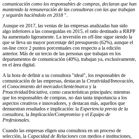
comunicación como los responsables de compras, declaran que han
mantenido la remuneración de las consultoras con las que trabajan
y seguirán haciéndolo en 2018
".
Aunque en 2017, las ventas de las empresas analizadas han sido
algo inferiores a las conseguidas en 2015, el ratio destinado a RRPP
ha aumentado ligeramente. La inversión en off-line sigue siendo la
que se lleva un mayor porcentaje del presupuesto (62%), aunque el
on-line crece 2 puntos porcentuales con respecto a la edición
anterior. Más de un tercio de las personas que trabajan en los
departamentos de comunicación (40%), trabajan ya, exclusivamente,
en el área digital.
A la hora de definir a su consultora "ideal", los responsables de
comunicación de las empresas, destacan la
Creatividad/Innovación
,
el
Conocimiento del mercado/cliente/marca
y la
Proactividad/Iniciativa
, como características principales; mientras
que los responsables de compras, no dan tanta importancia a los
aspectos creativos e innovadores, y destacan más, aquellos que
demuestran resultados e implicación: la
Experiencia previa de la
consultora
, la
Implicación/Compromiso
y el
Equipo de
Profesionales.
Cuando las empresas eligen una consultora en un proceso de
selección, la
Capacidad de Relaciones
con medios e instituciones,