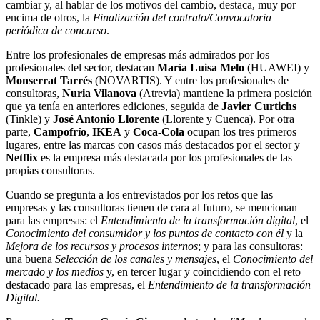
cambiar y, al hablar de los motivos del cambio, destaca, muy por
encima de otros, la
Finalización del contrato/Convocatoria
periódica de concurso
.
Entre los profesionales de empresas más admirados por los
profesionales del sector, destacan
María Luisa Melo
(HUAWEI) y
Monserrat Tarrés
(NOVARTIS). Y entre los profesionales de
consultoras,
Nuria Vilanova
(Atrevia) mantiene la primera posición
que ya tenía en anteriores ediciones, seguida de
Javier Curtichs
(Tinkle) y
José Antonio Llorente
(Llorente y Cuenca). Por otra
parte,
Campofrío
,
IKEA
y
Coca-Cola
ocupan los tres primeros
lugares, entre las marcas con casos más destacados por el sector y
Netflix
es la empresa más destacada por los profesionales de las
propias consultoras.
Cuando se pregunta a los entrevistados por los retos que las
empresas y las consultoras tienen de cara al futuro, se mencionan
para las empresas: el
Entendimiento de la transformación digital
, el
Conocimiento del consumidor y los puntos de contacto con él
y la
Mejora de los recursos y procesos internos
; y para las consultoras:
una buena
Selección de los canales y mensajes
, el
Conocimiento del
mercado y los medios
y, en tercer lugar y coincidiendo con el reto
destacado para las empresas, el
Entendimiento de la transformación
Digital.