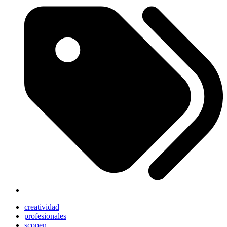
creatividad
profesionales
scopen