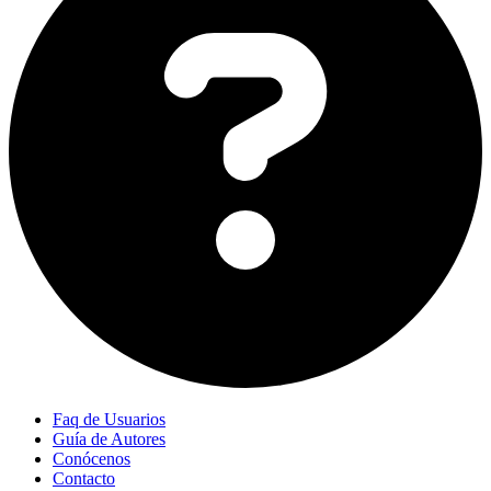
Faq de Usuarios
Guía de Autores
Conócenos
Contacto